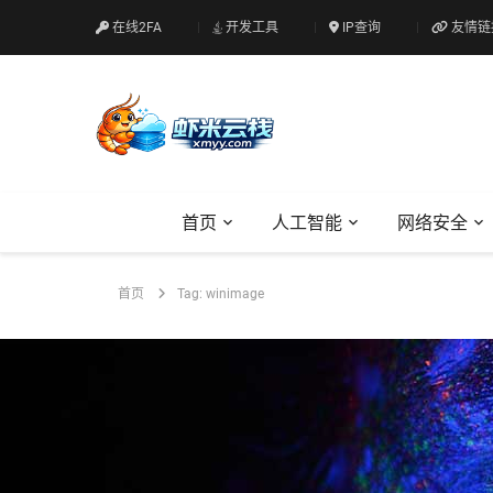
在线2FA
开发工具
IP查询
友情链
首页
人工智能
网络安全
首页
Tag: winimage