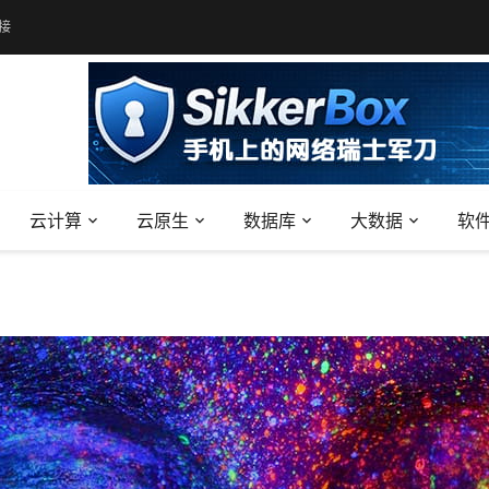
接
云计算
云原生
数据库
大数据
软