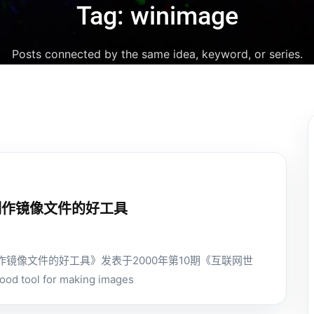
Tag: winimage
Posts connected by the same idea, keyword, or series.
e--制作镜像文件的好工具
--制作镜像文件的好工具》发表于2000年第10期《互联网世
od tool for making images