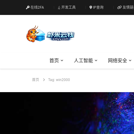
在线2FA
开发工具
IP查询
友情链
首页
人工智能
网络安全
首页
Tag: win2000