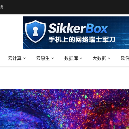
接
云计算
云原生
数据库
大数据
软