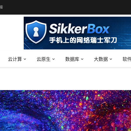
接
云计算
云原生
数据库
大数据
软