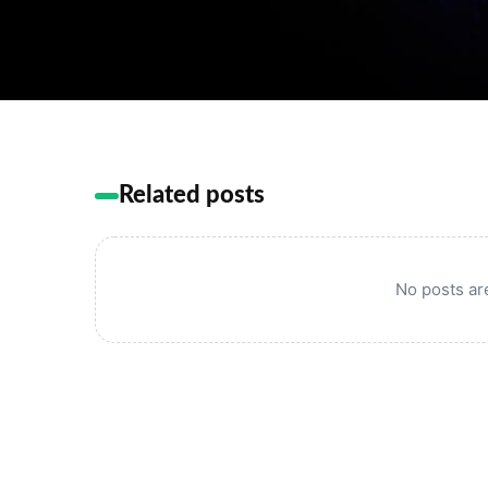
Related posts
No posts are