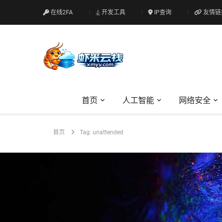
在线2FA
开发工具
IP查询
友情链
首页
人工智能
网络安全
首页
Tag: unattended