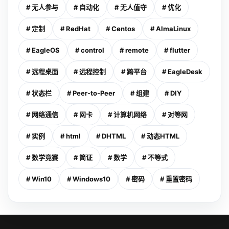
# 无人参与
# 自动化
# 无人值守
# 优化
# 定制
# RedHat
# Centos
# AlmaLinux
# EagleOS
# control
# remote
# flutter
# 远程桌面
# 远程控制
# 跨平台
# EagleDesk
# 状态栏
# Peer-to-Peer
# 组建
# DIY
# 网络通信
# 网卡
# 计算机网络
# 对等网
# 实例
# html
# DHTML
# 动态HTML
# 数学竞赛
# 简证
# 数学
# 不等式
# Win10
# Windows10
# 密码
# 重置密码