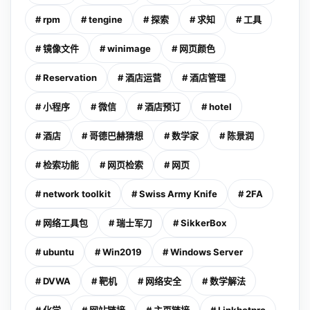
# rpm
# tengine
# 探索
# 求知
# 工具
# 镜像文件
# winimage
# 网页颜色
# Reservation
# 酒店运营
# 酒店管理
# 小程序
# 微信
# 酒店预订
# hotel
# 酒店
# 哥德巴赫猜想
# 数学家
# 陈景润
# 检索功能
# 网页检索
# 网页
# network toolkit
# Swiss Army Knife
# 2FA
# 网络工具包
# 瑞士军刀
# SikkerBox
# ubuntu
# Win2019
# Windows Server
# DVWA
# 靶机
# 网络安全
# 数学解法