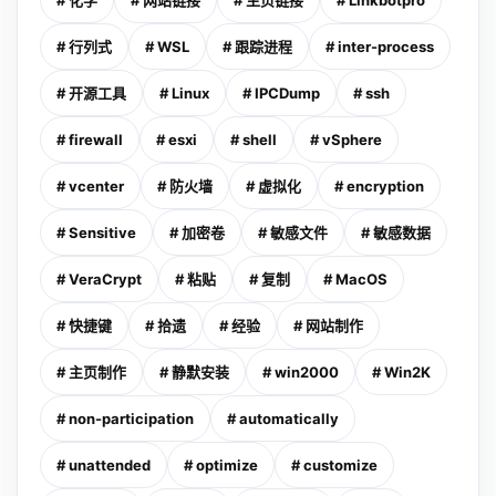
# 化学
# 网站链接
# 主页链接
# Linkbotpro
# 行列式
# WSL
# 跟踪进程
# inter-process
# 开源工具
# Linux
# IPCDump
# ssh
# firewall
# esxi
# shell
# vSphere
# vcenter
# 防火墙
# 虚拟化
# encryption
# Sensitive
# 加密卷
# 敏感文件
# 敏感数据
# VeraCrypt
# 粘贴
# 复制
# MacOS
# 快捷键
# 拾遗
# 经验
# 网站制作
# 主页制作
# 静默安装
# win2000
# Win2K
# non-participation
# automatically
# unattended
# optimize
# customize