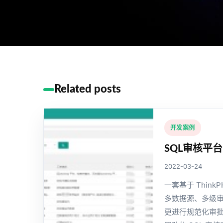
Related posts
开发案例
SQL审核平台
2022-03-24
一套基于 Think
多数据源、多级审
更进行规范化审批