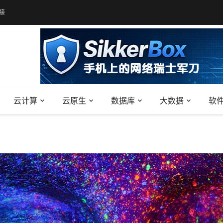
接
云计算
云原生
数据库
大数据
软