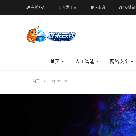
在线2FA
开发工具
IP查询
友情链
首页
人工智能
网络安全
首页
Tag: review