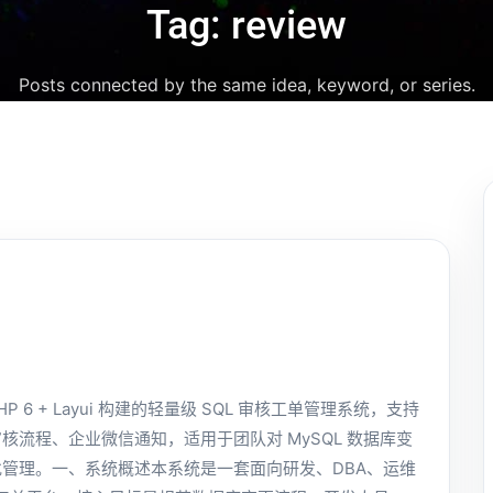
Tag: review
Posts connected by the same idea, keyword, or series.
PHP 6 + Layui 构建的轻量级 SQL 审核工单管理系统，支持
核流程、企业微信通知，适用于团队对 MySQL 数据库变
管理。一、系统概述本系统是一套面向研发、DBA、运维