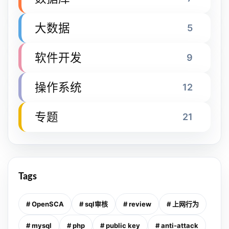
大数据
5
软件开发
9
操作系统
12
专题
21
Tags
# OpenSCA
# sql审核
# review
# 上网行为
# mysql
# php
# public key
# anti-attack