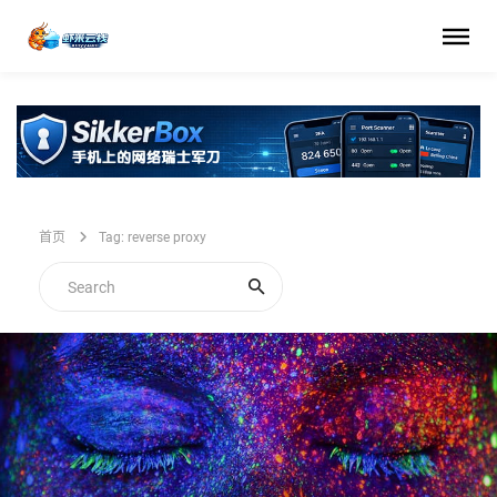
首页
Tag: reverse proxy