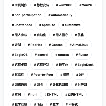
# 主页制作
# 静默安装
# win2000
# Win2K
# non-participation
# automatically
# unattended
# optimize
# customize
# 无人参与
# 自动化
# 无人值守
# 优化
# 定制
# RedHat
# Centos
# AlmaLinux
# EagleOS
# control
# remote
# flutter
# 远程桌面
# 远程控制
# 跨平台
# EagleDesk
# 状态栏
# Peer-to-Peer
# 组建
# DIY
# 网络通信
# 网卡
# 计算机网络
# 对等网
# 实例
# html
# DHTML
# 动态HTML
# 数学竞赛
# 简证
# 数学
# 不等式