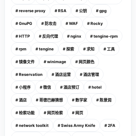
# reverse proxy
# RSA
# 公钥
# gpg
# GnuPG
# 防攻击
# WAF
# Rocky
# HTTP
# 反向代理
# nginx
# tengine-rpm
# rpm
# tengine
# 探索
# 求知
# 工具
# 镜像文件
# winimage
# 网页颜色
# Reservation
# 酒店运营
# 酒店管理
# 小程序
# 微信
# 酒店预订
# hotel
# 酒店
# 哥德巴赫猜想
# 数学家
# 陈景润
# 检索功能
# 网页检索
# 网页
# network toolkit
# Swiss Army Knife
# 2FA