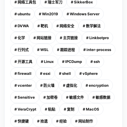
# 网络工具包
# 瑞士军刀
# SikkerBox
# ubuntu
# Win2019
# Windows Server
# DVWA
# 靶机
# 网络安全
# 数学解法
# 化学
# 网站链接
# 主页链接
# Linkbotpro
# 行列式
# WSL
# 跟踪进程
# inter-process
# 开源工具
# Linux
# IPCDump
# ssh
# firewall
# esxi
# shell
# vSphere
# vcenter
# 防火墙
# 虚拟化
# encryption
# Sensitive
# 加密卷
# 敏感文件
# 敏感数据
# VeraCrypt
# 粘贴
# 复制
# MacOS
# 快捷键
# 拾遗
# 经验
# 网站制作