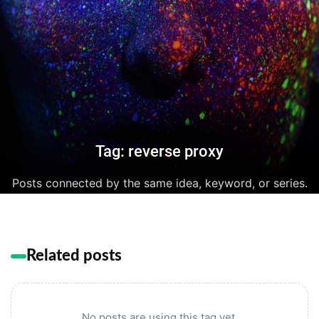
Tag: reverse proxy
Posts connected by the same idea, keyword, or series.
Related posts
No posts are using this tag yet.