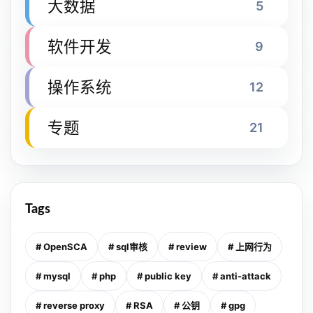
大数据
5
软件开发
9
操作系统
12
专题
21
Tags
# OpenSCA
# sql审核
# review
# 上网行为
# mysql
# php
# public key
# anti-attack
# reverse proxy
# RSA
# 公钥
# gpg