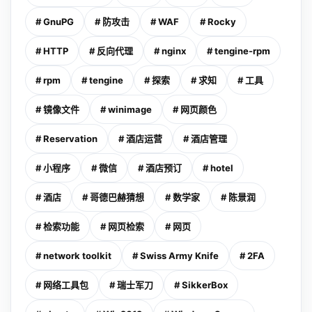
# GnuPG
# 防攻击
# WAF
# Rocky
# HTTP
# 反向代理
# nginx
# tengine-rpm
# rpm
# tengine
# 探索
# 求知
# 工具
# 镜像文件
# winimage
# 网页颜色
# Reservation
# 酒店运营
# 酒店管理
# 小程序
# 微信
# 酒店预订
# hotel
# 酒店
# 哥德巴赫猜想
# 数学家
# 陈景润
# 检索功能
# 网页检索
# 网页
# network toolkit
# Swiss Army Knife
# 2FA
# 网络工具包
# 瑞士军刀
# SikkerBox