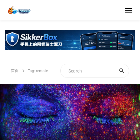
首页
Tag: remote