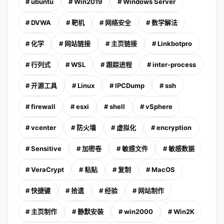
# ubuntu
# Win2019
# Windows Server
# DVWA
# 靶机
# 网络安全
# 数学解法
# 化学
# 网站链接
# 主页链接
# Linkbotpro
# 行列式
# WSL
# 跟踪进程
# inter-process
# 开源工具
# Linux
# IPCDump
# ssh
# firewall
# esxi
# shell
# vSphere
# vcenter
# 防火墙
# 虚拟化
# encryption
# Sensitive
# 加密卷
# 敏感文件
# 敏感数据
# VeraCrypt
# 粘贴
# 复制
# MacOS
# 快捷键
# 拾遗
# 经验
# 网站制作
# 主页制作
# 静默安装
# win2000
# Win2K