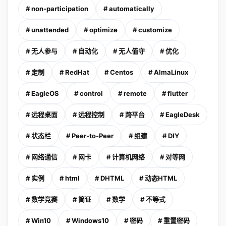
# non-participation
# automatically
# unattended
# optimize
# customize
# 无人参与
# 自动化
# 无人值守
# 优化
# 定制
# RedHat
# Centos
# AlmaLinux
# EagleOS
# control
# remote
# flutter
# 远程桌面
# 远程控制
# 跨平台
# EagleDesk
# 状态栏
# Peer-to-Peer
# 组建
# DIY
# 网络通信
# 网卡
# 计算机网络
# 对等网
# 实例
# html
# DHTML
# 动态HTML
# 数学竞赛
# 简证
# 数学
# 不等式
# Win10
# Windows10
# 密码
# 重置密码