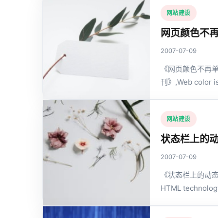
网站建设
网页颜色不
2007-07-09
《网页颜色不再单
刊》,Web color i
网站建设
状态栏上的动
2007-07-09
《状态栏上的动态H
HTML technology