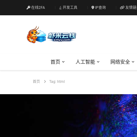
在线2FA
开发工具
IP查询
友情链
首页
人工智能
网络安全
首页
Tag: html