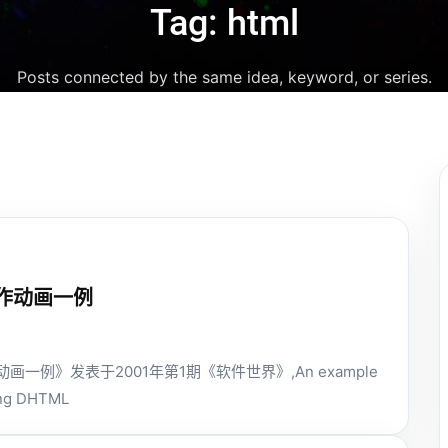
Tag: html
Posts connected by the same idea, keyword, or series.
制作动画一例
动画一例》发表于2001年第1期《软件世界》,An example
ing DHTML