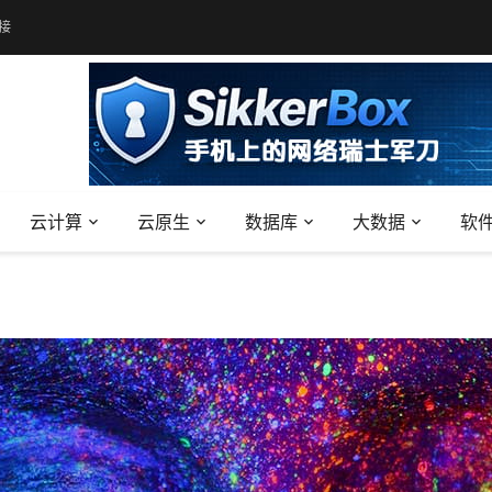
接
云计算
云原生
数据库
大数据
软