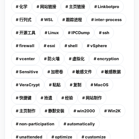
# 化学
# 网站链接
# 主页链接
# Linkbotpro
# 行列式
# WSL
# 跟踪进程
# inter-process
# 开源工具
# Linux
# IPCDump
# ssh
# firewall
# esxi
# shell
# vSphere
# vcenter
# 防火墙
# 虚拟化
# encryption
# Sensitive
# 加密卷
# 敏感文件
# 敏感数据
# VeraCrypt
# 粘贴
# 复制
# MacOS
# 快捷键
# 拾遗
# 经验
# 网站制作
# 主页制作
# 静默安装
# win2000
# Win2K
# non-participation
# automatically
# unattended
# optimize
# customize