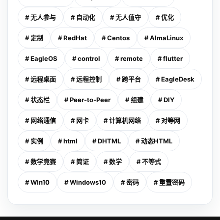
# 无人参与
# 自动化
# 无人值守
# 优化
# 定制
# RedHat
# Centos
# AlmaLinux
# EagleOS
# control
# remote
# flutter
# 远程桌面
# 远程控制
# 跨平台
# EagleDesk
# 状态栏
# Peer-to-Peer
# 组建
# DIY
# 网络通信
# 网卡
# 计算机网络
# 对等网
# 实例
# html
# DHTML
# 动态HTML
# 数学竞赛
# 简证
# 数学
# 不等式
# Win10
# Windows10
# 密码
# 重置密码