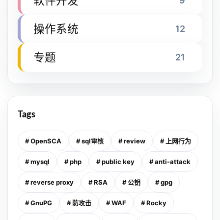
软件开发
9
操作系统
12
专题
21
Tags
# OpenSCA
# sql审核
# review
# 上网行为
# mysql
# php
# public key
# anti-attack
# reverse proxy
# RSA
# 公钥
# gpg
# GnuPG
# 防攻击
# WAF
# Rocky