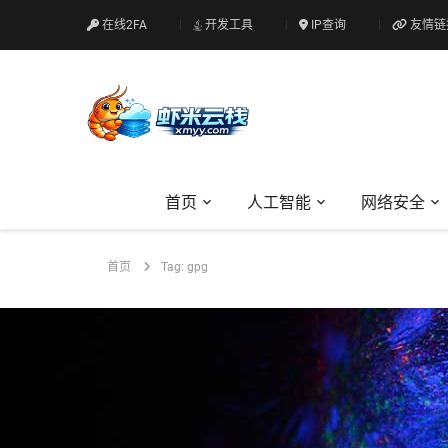
在线2FA
开发工具
IP查询
友情链
首页
人工智能
网络安全
首页
Tag: gpg