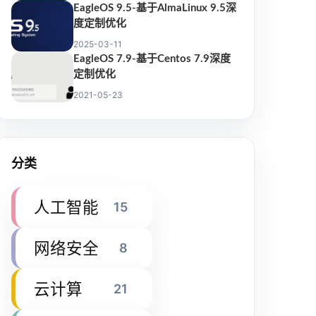
EagleOS 9.5-基于AlmaLinux 9.5深
度定制优化
2025-03-11
EagleOS 7.9-基于Centos 7.9深度
定制优化
2021-05-23
分类
人工智能
15
网络安全
8
云计算
21