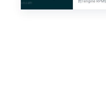
的Tengine 