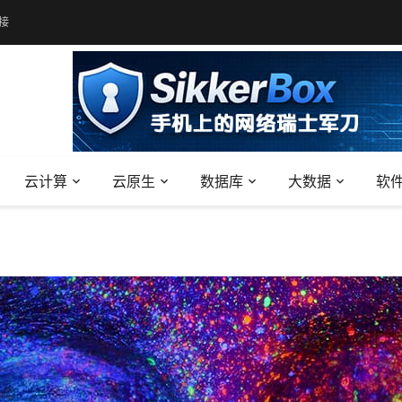
接
云计算
云原生
数据库
大数据
软