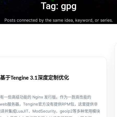
Tag: gpg
Posts connected by the same idea, keyword, or series.
pm 基于Tengine 3.1深度定制优化
个具有一些高级功能的 Nginx 发行版。作为一款高性能的
web服务器，Tengine官方没有提供RPM包，这里提供非
集成LuaJIT、ModSecurity、geoip2等多种常用模块