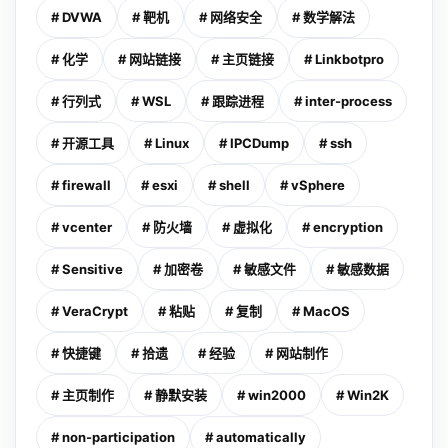
# DVWA
# 靶机
# 网络安全
# 数学解法
# 化学
# 网站链接
# 主页链接
# Linkbotpro
# 行列式
# WSL
# 跟踪进程
# inter-process
# 开源工具
# Linux
# IPCDump
# ssh
# firewall
# esxi
# shell
# vSphere
# vcenter
# 防火墙
# 虚拟化
# encryption
# Sensitive
# 加密卷
# 敏感文件
# 敏感数据
# VeraCrypt
# 粘贴
# 复制
# MacOS
# 快捷键
# 拾遗
# 经验
# 网站制作
# 主页制作
# 静默安装
# win2000
# Win2K
# non-participation
# automatically