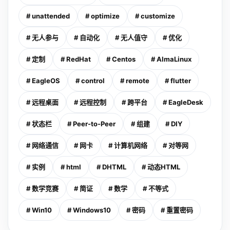
# unattended
# optimize
# customize
# 无人参与
# 自动化
# 无人值守
# 优化
# 定制
# RedHat
# Centos
# AlmaLinux
# EagleOS
# control
# remote
# flutter
# 远程桌面
# 远程控制
# 跨平台
# EagleDesk
# 状态栏
# Peer-to-Peer
# 组建
# DIY
# 网络通信
# 网卡
# 计算机网络
# 对等网
# 实例
# html
# DHTML
# 动态HTML
# 数学竞赛
# 简证
# 数学
# 不等式
# Win10
# Windows10
# 密码
# 重置密码