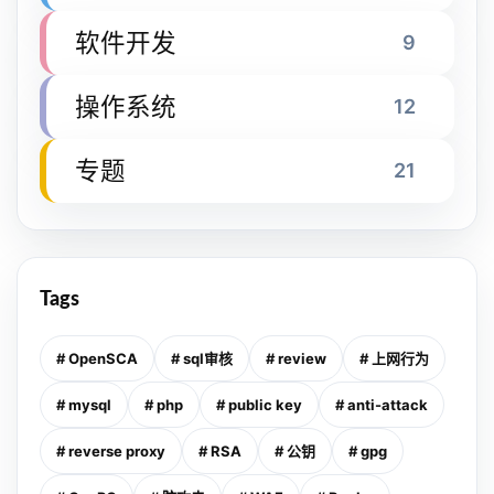
软件开发
9
操作系统
12
专题
21
Tags
# OpenSCA
# sql审核
# review
# 上网行为
# mysql
# php
# public key
# anti-attack
# reverse proxy
# RSA
# 公钥
# gpg