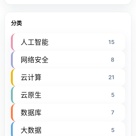
分类
人工智能
15
网络安全
8
云计算
21
云原生
5
数据库
7
大数据
5