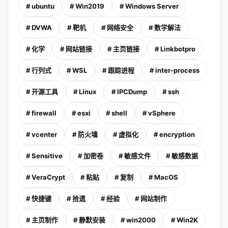
# ubuntu
# Win2019
# Windows Server
# DVWA
# 靶机
# 网络安全
# 数学解法
# 化学
# 网站链接
# 主页链接
# Linkbotpro
# 行列式
# WSL
# 跟踪进程
# inter-process
# 开源工具
# Linux
# IPCDump
# ssh
# firewall
# esxi
# shell
# vSphere
# vcenter
# 防火墙
# 虚拟化
# encryption
# Sensitive
# 加密卷
# 敏感文件
# 敏感数据
# VeraCrypt
# 粘贴
# 复制
# MacOS
# 快捷键
# 拾遗
# 经验
# 网站制作
# 主页制作
# 静默安装
# win2000
# Win2K