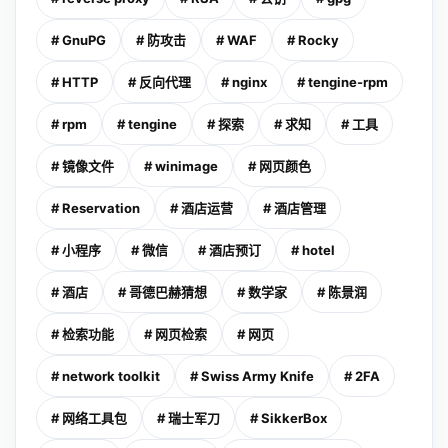
# GnuPG
# 防攻击
# WAF
# Rocky
# HTTP
# 反向代理
# nginx
# tengine-rpm
# rpm
# tengine
# 探索
# 求知
# 工具
# 镜像文件
# winimage
# 网页颜色
# Reservation
# 酒店运营
# 酒店管理
# 小程序
# 微信
# 酒店预订
# hotel
# 酒店
# 哥德巴赫猜想
# 数学家
# 陈景润
# 检索功能
# 网页检索
# 网页
# network toolkit
# Swiss Army Knife
# 2FA
# 网络工具包
# 瑞士军刀
# SikkerBox