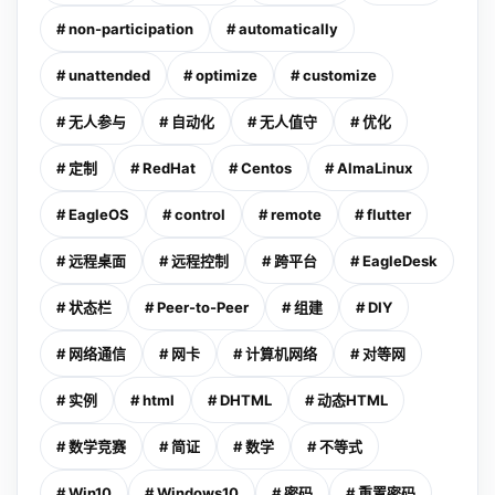
# non-participation
# automatically
# unattended
# optimize
# customize
# 无人参与
# 自动化
# 无人值守
# 优化
# 定制
# RedHat
# Centos
# AlmaLinux
# EagleOS
# control
# remote
# flutter
# 远程桌面
# 远程控制
# 跨平台
# EagleDesk
# 状态栏
# Peer-to-Peer
# 组建
# DIY
# 网络通信
# 网卡
# 计算机网络
# 对等网
# 实例
# html
# DHTML
# 动态HTML
# 数学竞赛
# 简证
# 数学
# 不等式
# Win10
# Windows10
# 密码
# 重置密码