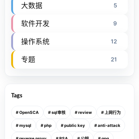
大数据
5
软件开发
9
操作系统
12
专题
21
Tags
# OpenSCA
# sql审核
# review
# 上网行为
# mysql
# php
# public key
# anti-attack
# reverse proxy
# RSA
# 公钥
# gpg