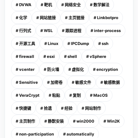
# DVWA
# 靶机
# 网络安全
# 数学解法
# 化学
# 网站链接
# 主页链接
# Linkbotpro
# 行列式
# WSL
# 跟踪进程
# inter-process
# 开源工具
# Linux
# IPCDump
# ssh
# firewall
# esxi
# shell
# vSphere
# vcenter
# 防火墙
# 虚拟化
# encryption
# Sensitive
# 加密卷
# 敏感文件
# 敏感数据
# VeraCrypt
# 粘贴
# 复制
# MacOS
# 快捷键
# 拾遗
# 经验
# 网站制作
# 主页制作
# 静默安装
# win2000
# Win2K
# non-participation
# automatically