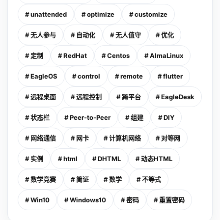
# unattended
# optimize
# customize
# 无人参与
# 自动化
# 无人值守
# 优化
# 定制
# RedHat
# Centos
# AlmaLinux
# EagleOS
# control
# remote
# flutter
# 远程桌面
# 远程控制
# 跨平台
# EagleDesk
# 状态栏
# Peer-to-Peer
# 组建
# DIY
# 网络通信
# 网卡
# 计算机网络
# 对等网
# 实例
# html
# DHTML
# 动态HTML
# 数学竞赛
# 简证
# 数学
# 不等式
# Win10
# Windows10
# 密码
# 重置密码