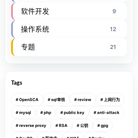
软件开发
9
操作系统
12
专题
21
Tags
# OpenSCA
# sql审核
# review
# 上网行为
# mysql
# php
# public key
# anti-attack
# reverse proxy
# RSA
# 公钥
# gpg