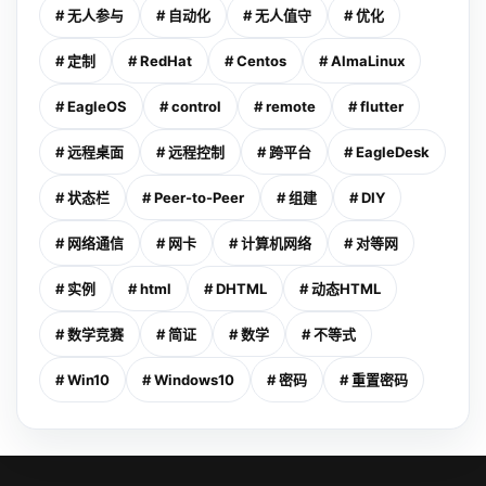
# 无人参与
# 自动化
# 无人值守
# 优化
# 定制
# RedHat
# Centos
# AlmaLinux
# EagleOS
# control
# remote
# flutter
# 远程桌面
# 远程控制
# 跨平台
# EagleDesk
# 状态栏
# Peer-to-Peer
# 组建
# DIY
# 网络通信
# 网卡
# 计算机网络
# 对等网
# 实例
# html
# DHTML
# 动态HTML
# 数学竞赛
# 简证
# 数学
# 不等式
# Win10
# Windows10
# 密码
# 重置密码