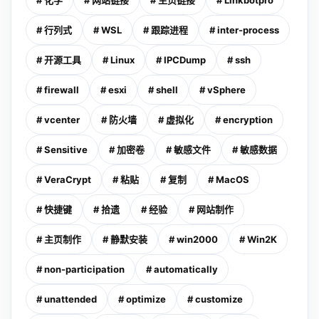
# 化学
# 网站链接
# 主页链接
# Linkbotpro
# 行列式
# WSL
# 跟踪进程
# inter-process
# 开源工具
# Linux
# IPCDump
# ssh
# firewall
# esxi
# shell
# vSphere
# vcenter
# 防火墙
# 虚拟化
# encryption
# Sensitive
# 加密卷
# 敏感文件
# 敏感数据
# VeraCrypt
# 粘贴
# 复制
# MacOS
# 快捷键
# 拾遗
# 经验
# 网站制作
# 主页制作
# 静默安装
# win2000
# Win2K
# non-participation
# automatically
# unattended
# optimize
# customize