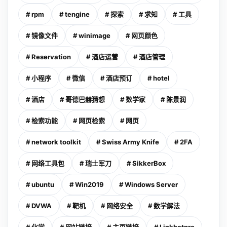
# rpm
# tengine
# 探索
# 求知
# 工具
# 镜像文件
# winimage
# 网页颜色
# Reservation
# 酒店运营
# 酒店管理
# 小程序
# 微信
# 酒店预订
# hotel
# 酒店
# 哥德巴赫猜想
# 数学家
# 陈景润
# 检索功能
# 网页检索
# 网页
# network toolkit
# Swiss Army Knife
# 2FA
# 网络工具包
# 瑞士军刀
# SikkerBox
# ubuntu
# Win2019
# Windows Server
# DVWA
# 靶机
# 网络安全
# 数学解法