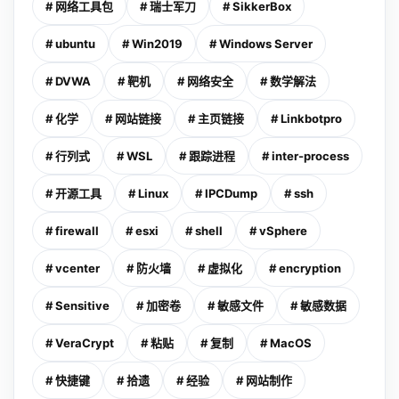
# 网络工具包
# 瑞士军刀
# SikkerBox
# ubuntu
# Win2019
# Windows Server
# DVWA
# 靶机
# 网络安全
# 数学解法
# 化学
# 网站链接
# 主页链接
# Linkbotpro
# 行列式
# WSL
# 跟踪进程
# inter-process
# 开源工具
# Linux
# IPCDump
# ssh
# firewall
# esxi
# shell
# vSphere
# vcenter
# 防火墙
# 虚拟化
# encryption
# Sensitive
# 加密卷
# 敏感文件
# 敏感数据
# VeraCrypt
# 粘贴
# 复制
# MacOS
# 快捷键
# 拾遗
# 经验
# 网站制作