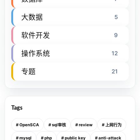
大数据
5
软件开发
9
操作系统
12
专题
21
Tags
# OpenSCA
# sql审核
# review
# 上网行为
# mysql
# php
# public key
# anti-attack