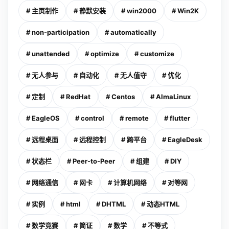
# 主页制作
# 静默安装
# win2000
# Win2K
# non-participation
# automatically
# unattended
# optimize
# customize
# 无人参与
# 自动化
# 无人值守
# 优化
# 定制
# RedHat
# Centos
# AlmaLinux
# EagleOS
# control
# remote
# flutter
# 远程桌面
# 远程控制
# 跨平台
# EagleDesk
# 状态栏
# Peer-to-Peer
# 组建
# DIY
# 网络通信
# 网卡
# 计算机网络
# 对等网
# 实例
# html
# DHTML
# 动态HTML
# 数学竞赛
# 简证
# 数学
# 不等式