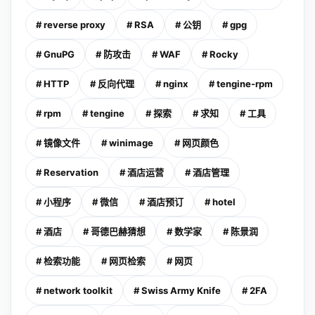
# reverse proxy
# RSA
# 公钥
# gpg
# GnuPG
# 防攻击
# WAF
# Rocky
# HTTP
# 反向代理
# nginx
# tengine-rpm
# rpm
# tengine
# 探索
# 求知
# 工具
# 镜像文件
# winimage
# 网页颜色
# Reservation
# 酒店运营
# 酒店管理
# 小程序
# 微信
# 酒店预订
# hotel
# 酒店
# 哥德巴赫猜想
# 数学家
# 陈景润
# 检索功能
# 网页检索
# 网页
# network toolkit
# Swiss Army Knife
# 2FA