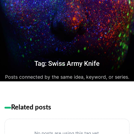
Tag: Swiss Army Knife
Posts connected by the same idea, keyword, or series.
Related posts
No posts are using this tag yet.