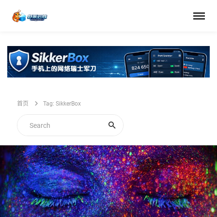
首页
Tag: SikkerBox