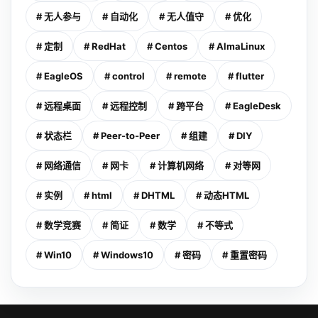
# 无人参与
# 自动化
# 无人值守
# 优化
# 定制
# RedHat
# Centos
# AlmaLinux
# EagleOS
# control
# remote
# flutter
# 远程桌面
# 远程控制
# 跨平台
# EagleDesk
# 状态栏
# Peer-to-Peer
# 组建
# DIY
# 网络通信
# 网卡
# 计算机网络
# 对等网
# 实例
# html
# DHTML
# 动态HTML
# 数学竞赛
# 简证
# 数学
# 不等式
# Win10
# Windows10
# 密码
# 重置密码