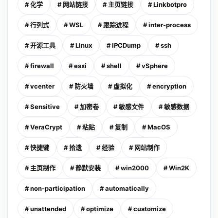
# 化学
# 网站链接
# 主页链接
# Linkbotpro
# 行列式
# WSL
# 跟踪进程
# inter-process
# 开源工具
# Linux
# IPCDump
# ssh
# firewall
# esxi
# shell
# vSphere
# vcenter
# 防火墙
# 虚拟化
# encryption
# Sensitive
# 加密卷
# 敏感文件
# 敏感数据
# VeraCrypt
# 粘贴
# 复制
# MacOS
# 快捷键
# 拾遗
# 经验
# 网站制作
# 主页制作
# 静默安装
# win2000
# Win2K
# non-participation
# automatically
# unattended
# optimize
# customize