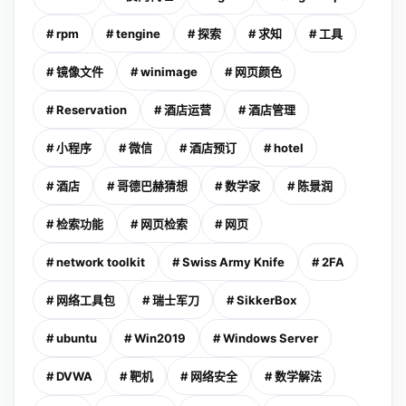
# rpm
# tengine
# 探索
# 求知
# 工具
# 镜像文件
# winimage
# 网页颜色
# Reservation
# 酒店运营
# 酒店管理
# 小程序
# 微信
# 酒店预订
# hotel
# 酒店
# 哥德巴赫猜想
# 数学家
# 陈景润
# 检索功能
# 网页检索
# 网页
# network toolkit
# Swiss Army Knife
# 2FA
# 网络工具包
# 瑞士军刀
# SikkerBox
# ubuntu
# Win2019
# Windows Server
# DVWA
# 靶机
# 网络安全
# 数学解法