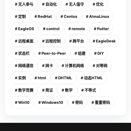
# 无人参与
# 自动化
# 无人值守
# 优化
# 定制
# RedHat
# Centos
# AlmaLinux
# EagleOS
# control
# remote
# flutter
# 远程桌面
# 远程控制
# 跨平台
# EagleDesk
# 状态栏
# Peer-to-Peer
# 组建
# DIY
# 网络通信
# 网卡
# 计算机网络
# 对等网
# 实例
# html
# DHTML
# 动态HTML
# 数学竞赛
# 简证
# 数学
# 不等式
# Win10
# Windows10
# 密码
# 重置密码