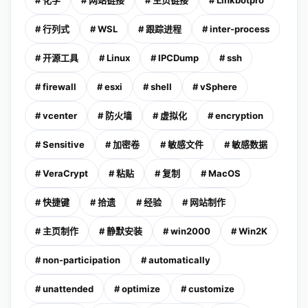
# 化学
# 网站链接
# 主页链接
# Linkbotpro
# 行列式
# WSL
# 跟踪进程
# inter-process
# 开源工具
# Linux
# IPCDump
# ssh
# firewall
# esxi
# shell
# vSphere
# vcenter
# 防火墙
# 虚拟化
# encryption
# Sensitive
# 加密卷
# 敏感文件
# 敏感数据
# VeraCrypt
# 粘贴
# 复制
# MacOS
# 快捷键
# 拾遗
# 经验
# 网站制作
# 主页制作
# 静默安装
# win2000
# Win2K
# non-participation
# automatically
# unattended
# optimize
# customize