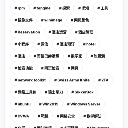
# rpm
# tengine
# 探索
# 求知
# 工具
# 镜像文件
# winimage
# 网页颜色
# Reservation
# 酒店运营
# 酒店管理
# 小程序
# 微信
# 酒店预订
# hotel
# 酒店
# 哥德巴赫猜想
# 数学家
# 陈景润
# 检索功能
# 网页检索
# 网页
# network toolkit
# Swiss Army Knife
# 2FA
# 网络工具包
# 瑞士军刀
# SikkerBox
# ubuntu
# Win2019
# Windows Server
# DVWA
# 靶机
# 网络安全
# 数学解法