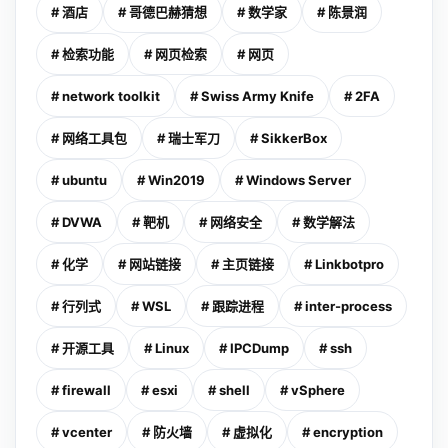
# 酒店
# 哥德巴赫猜想
# 数学家
# 陈景润
# 检索功能
# 网页检索
# 网页
# network toolkit
# Swiss Army Knife
# 2FA
# 网络工具包
# 瑞士军刀
# SikkerBox
# ubuntu
# Win2019
# Windows Server
# DVWA
# 靶机
# 网络安全
# 数学解法
# 化学
# 网站链接
# 主页链接
# Linkbotpro
# 行列式
# WSL
# 跟踪进程
# inter-process
# 开源工具
# Linux
# IPCDump
# ssh
# firewall
# esxi
# shell
# vSphere
# vcenter
# 防火墙
# 虚拟化
# encryption