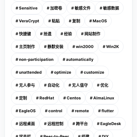
# Sensitive
# 加密卷
# 敏感文件
# 敏感数据
# VeraCrypt
# 粘贴
# 复制
# MacOS
# 快捷键
# 拾遗
# 经验
# 网站制作
# 主页制作
# 静默安装
# win2000
# Win2K
# non-participation
# automatically
# unattended
# optimize
# customize
# 无人参与
# 自动化
# 无人值守
# 优化
# 定制
# RedHat
# Centos
# AlmaLinux
# EagleOS
# control
# remote
# flutter
# 远程桌面
# 远程控制
# 跨平台
# EagleDesk
# 状态栏
# Peer-to-Peer
# 组建
# DIY