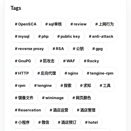
Tags
# OpenSCA
# sql审核
# review
# 上网行为
# mysql
# php
# public key
# anti-attack
# reverse proxy
# RSA
# 公钥
# gpg
# GnuPG
# 防攻击
# WAF
# Rocky
# HTTP
# 反向代理
# nginx
# tengine-rpm
# rpm
# tengine
# 探索
# 求知
# 工具
# 镜像文件
# winimage
# 网页颜色
# Reservation
# 酒店运营
# 酒店管理
# 小程序
# 微信
# 酒店预订
# hotel