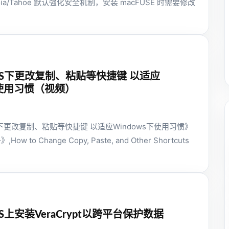
uoia/Tahoe 默认强化安全机制，安装 macFUSE 时需要修改
OS下更改复制、粘贴等快捷键 以适应
下使用习惯（视频）
下更改复制、粘贴等快捷键 以适应Windows下使用习惯》
 to Change Copy, Paste, and Other Shortcuts
S上安装VeraCrypt以跨平台保护数据