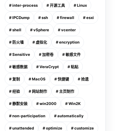
# inter-process
# 开源工具
# Linux
# IPCDump
# ssh
# firewall
# esxi
# shell
# vSphere
# vcenter
# 防火墙
# 虚拟化
# encryption
# Sensitive
# 加密卷
# 敏感文件
# 敏感数据
# VeraCrypt
# 粘贴
# 复制
# MacOS
# 快捷键
# 拾遗
# 经验
# 网站制作
# 主页制作
# 静默安装
# win2000
# Win2K
# non-participation
# automatically
# unattended
# optimize
# customize