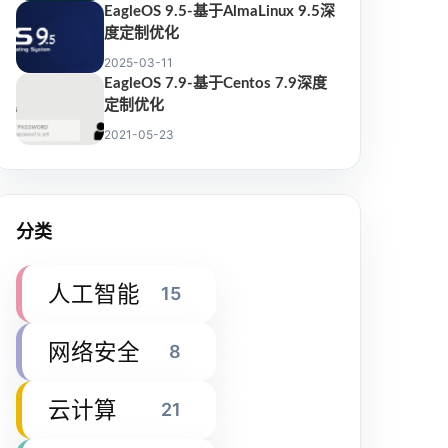
EagleOS 9.5-基于AlmaLinux 9.5深
度定制优化
2025-03-11
EagleOS 7.9-基于Centos 7.9深度
定制优化
2021-05-23
分类
人工智能
15
网络安全
8
云计算
21