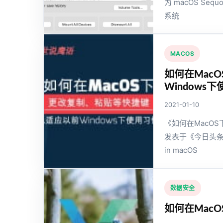
为 macOS Seq
系统
MACOS
如何在Mac
Windows
2021-01-10
《如何在MacOS
发表于《今日头条》,How
in macOS
数据安全
如何在MacO