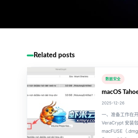
Related posts
数据安全
macOS Tah
2025-12-26
一、准备工作在
VeraCrypt
macFUSE（