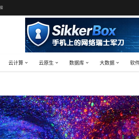
接
云计算
云原生
数据库
大数据
软