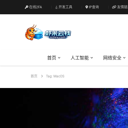
在线2FA
开发工具
IP查询
友情链
首页
人工智能
网络安全
首页
Tag: MacOS