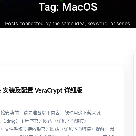
Tag: MacOS
Posts connected by the same idea, keyword, or series.
oe 安装及配置 VeraCrypt 详细版
开始安装前，请先准备以下内容：软件用途下载来源
 安装包（.dmg）主程序官方网站（详见下面链接）
.dmg）文件系统支持依赖官方网站（详见下面链接）提醒：因