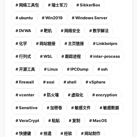
# 网络工具包
# 瑞士军刀
# SikkerBox
# ubuntu
# Win2019
# Windows Server
# DVWA
# 靶机
# 网络安全
# 数学解法
# 化学
# 网站链接
# 主页链接
# Linkbotpro
# 行列式
# WSL
# 跟踪进程
# inter-process
# 开源工具
# Linux
# IPCDump
# ssh
# firewall
# esxi
# shell
# vSphere
# vcenter
# 防火墙
# 虚拟化
# encryption
# Sensitive
# 加密卷
# 敏感文件
# 敏感数据
# VeraCrypt
# 粘贴
# 复制
# MacOS
# 快捷键
# 拾遗
# 经验
# 网站制作