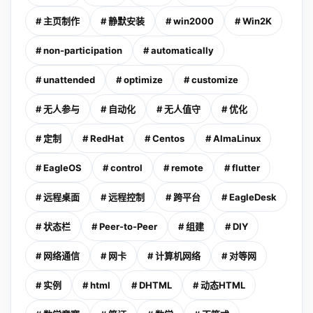
# 主页制作
# 静默安装
# win2000
# Win2K
# non-participation
# automatically
# unattended
# optimize
# customize
# 无人参与
# 自动化
# 无人值守
# 优化
# 定制
# RedHat
# Centos
# AlmaLinux
# EagleOS
# control
# remote
# flutter
# 远程桌面
# 远程控制
# 跨平台
# EagleDesk
# 状态栏
# Peer-to-Peer
# 组建
# DIY
# 网络通信
# 网卡
# 计算机网络
# 对等网
# 实例
# html
# DHTML
# 动态HTML