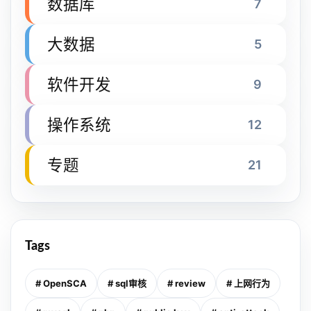
数据库
7
大数据
5
软件开发
9
操作系统
12
专题
21
Tags
# OpenSCA
# sql审核
# review
# 上网行为