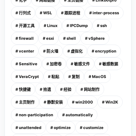
# 化学
# 网站链接
# 主页链接
# Linkbotpro
# 行列式
# WSL
# 跟踪进程
# inter-process
# 开源工具
# Linux
# IPCDump
# ssh
# firewall
# esxi
# shell
# vSphere
# vcenter
# 防火墙
# 虚拟化
# encryption
# Sensitive
# 加密卷
# 敏感文件
# 敏感数据
# VeraCrypt
# 粘贴
# 复制
# MacOS
# 快捷键
# 拾遗
# 经验
# 网站制作
# 主页制作
# 静默安装
# win2000
# Win2K
# non-participation
# automatically
# unattended
# optimize
# customize