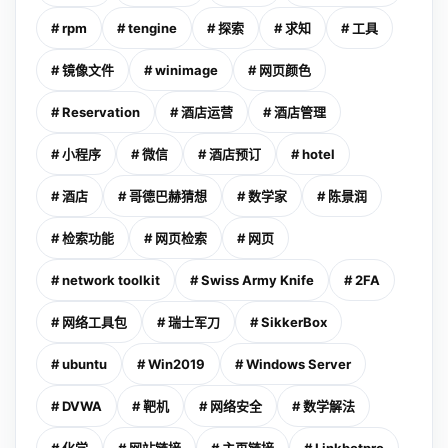
# rpm
# tengine
# 探索
# 求知
# 工具
# 镜像文件
# winimage
# 网页颜色
# Reservation
# 酒店运营
# 酒店管理
# 小程序
# 微信
# 酒店预订
# hotel
# 酒店
# 哥德巴赫猜想
# 数学家
# 陈景润
# 检索功能
# 网页检索
# 网页
# network toolkit
# Swiss Army Knife
# 2FA
# 网络工具包
# 瑞士军刀
# SikkerBox
# ubuntu
# Win2019
# Windows Server
# DVWA
# 靶机
# 网络安全
# 数学解法