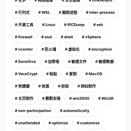
# 化学
# 网站链接
# 主页链接
# Linkbotpro
# 行列式
# WSL
# 跟踪进程
# inter-process
# 开源工具
# Linux
# IPCDump
# ssh
# firewall
# esxi
# shell
# vSphere
# vcenter
# 防火墙
# 虚拟化
# encryption
# Sensitive
# 加密卷
# 敏感文件
# 敏感数据
# VeraCrypt
# 粘贴
# 复制
# MacOS
# 快捷键
# 拾遗
# 经验
# 网站制作
# 主页制作
# 静默安装
# win2000
# Win2K
# non-participation
# automatically
# unattended
# optimize
# customize