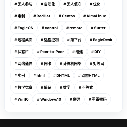
# 无人参与
# 自动化
# 无人值守
# 优化
# 定制
# RedHat
# Centos
# AlmaLinux
# EagleOS
# control
# remote
# flutter
# 远程桌面
# 远程控制
# 跨平台
# EagleDesk
# 状态栏
# Peer-to-Peer
# 组建
# DIY
# 网络通信
# 网卡
# 计算机网络
# 对等网
# 实例
# html
# DHTML
# 动态HTML
# 数学竞赛
# 简证
# 数学
# 不等式
# Win10
# Windows10
# 密码
# 重置密码