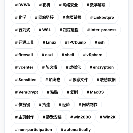
# DVWA
# 靶机
# 网络安全
# 数学解法
# 化学
# 网站链接
# 主页链接
# Linkbotpro
# 行列式
# WSL
# 跟踪进程
# inter-process
# 开源工具
# Linux
# IPCDump
# ssh
# firewall
# esxi
# shell
# vSphere
# vcenter
# 防火墙
# 虚拟化
# encryption
# Sensitive
# 加密卷
# 敏感文件
# 敏感数据
# VeraCrypt
# 粘贴
# 复制
# MacOS
# 快捷键
# 拾遗
# 经验
# 网站制作
# 主页制作
# 静默安装
# win2000
# Win2K
# non-participation
# automatically