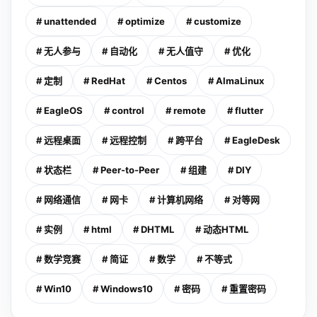
# unattended
# optimize
# customize
# 无人参与
# 自动化
# 无人值守
# 优化
# 定制
# RedHat
# Centos
# AlmaLinux
# EagleOS
# control
# remote
# flutter
# 远程桌面
# 远程控制
# 跨平台
# EagleDesk
# 状态栏
# Peer-to-Peer
# 组建
# DIY
# 网络通信
# 网卡
# 计算机网络
# 对等网
# 实例
# html
# DHTML
# 动态HTML
# 数学竞赛
# 简证
# 数学
# 不等式
# Win10
# Windows10
# 密码
# 重置密码