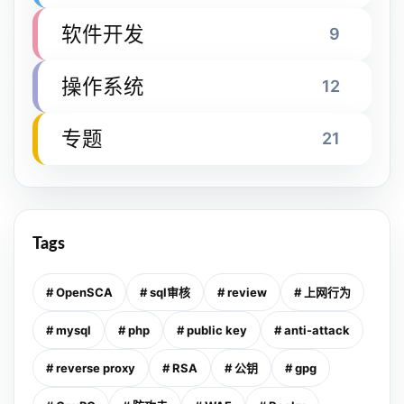
软件开发
9
操作系统
12
专题
21
Tags
# OpenSCA
# sql审核
# review
# 上网行为
# mysql
# php
# public key
# anti-attack
# reverse proxy
# RSA
# 公钥
# gpg