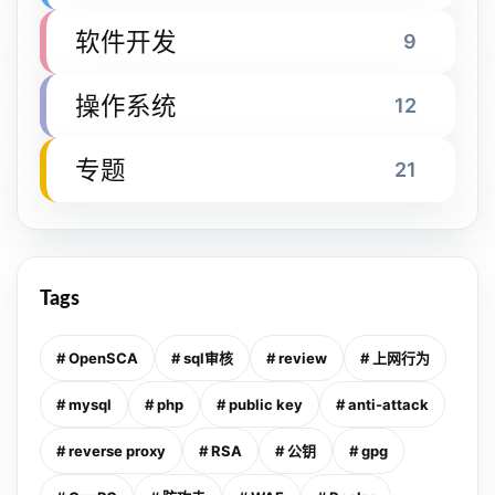
软件开发
9
操作系统
12
专题
21
Tags
# OpenSCA
# sql审核
# review
# 上网行为
# mysql
# php
# public key
# anti-attack
# reverse proxy
# RSA
# 公钥
# gpg