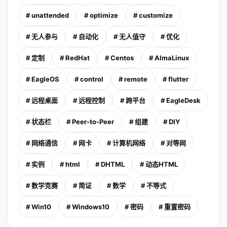
# unattended
# optimize
# customize
# 无人参与
# 自动化
# 无人值守
# 优化
# 定制
# RedHat
# Centos
# AlmaLinux
# EagleOS
# control
# remote
# flutter
# 远程桌面
# 远程控制
# 跨平台
# EagleDesk
# 状态栏
# Peer-to-Peer
# 组建
# DIY
# 网络通信
# 网卡
# 计算机网络
# 对等网
# 实例
# html
# DHTML
# 动态HTML
# 数学竞赛
# 简证
# 数学
# 不等式
# Win10
# Windows10
# 密码
# 重置密码