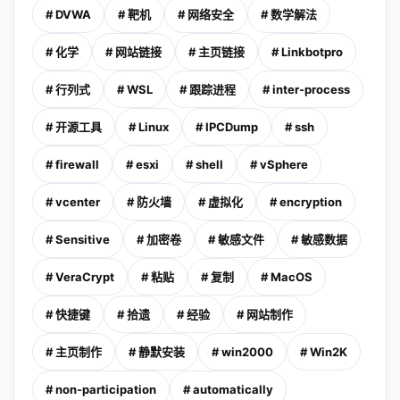
# DVWA
# 靶机
# 网络安全
# 数学解法
# 化学
# 网站链接
# 主页链接
# Linkbotpro
# 行列式
# WSL
# 跟踪进程
# inter-process
# 开源工具
# Linux
# IPCDump
# ssh
# firewall
# esxi
# shell
# vSphere
# vcenter
# 防火墙
# 虚拟化
# encryption
# Sensitive
# 加密卷
# 敏感文件
# 敏感数据
# VeraCrypt
# 粘贴
# 复制
# MacOS
# 快捷键
# 拾遗
# 经验
# 网站制作
# 主页制作
# 静默安装
# win2000
# Win2K
# non-participation
# automatically