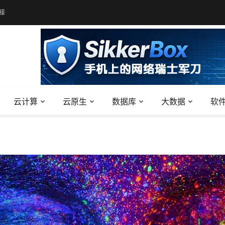
接
云计算
云原生
数据库
大数据
软