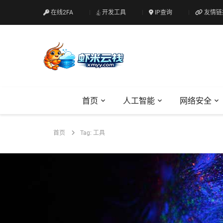
在线2FA
开发工具
IP查询
友情链
首页
人工智能
网络安全
首页
Tag: 工具