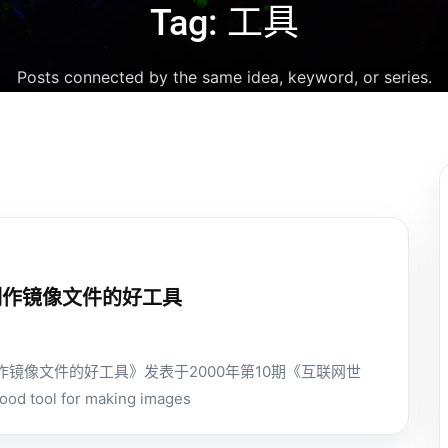
Tag: 工具
Posts connected by the same idea, keyword, or series.
e--制作镜像文件的好工具
--制作镜像文件的好工具》发表于2000年第10期《互联网世
od tool for making images