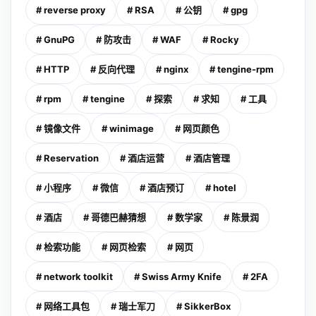
# reverse proxy
# RSA
# 公钥
# gpg
# GnuPG
# 防攻击
# WAF
# Rocky
# HTTP
# 反向代理
# nginx
# tengine-rpm
# rpm
# tengine
# 探索
# 求知
# 工具
# 镜像文件
# winimage
# 网页颜色
# Reservation
# 酒店运营
# 酒店管理
# 小程序
# 微信
# 酒店预订
# hotel
# 酒店
# 哥德巴赫猜想
# 数学家
# 陈景润
# 检索功能
# 网页检索
# 网页
# network toolkit
# Swiss Army Knife
# 2FA
# 网络工具包
# 瑞士军刀
# SikkerBox