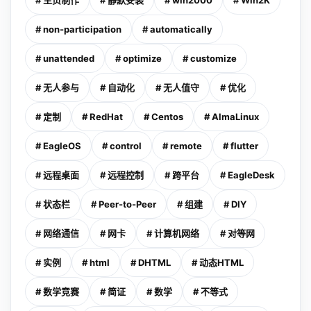
# 主页制作
# 静默安装
# win2000
# Win2K
# non-participation
# automatically
# unattended
# optimize
# customize
# 无人参与
# 自动化
# 无人值守
# 优化
# 定制
# RedHat
# Centos
# AlmaLinux
# EagleOS
# control
# remote
# flutter
# 远程桌面
# 远程控制
# 跨平台
# EagleDesk
# 状态栏
# Peer-to-Peer
# 组建
# DIY
# 网络通信
# 网卡
# 计算机网络
# 对等网
# 实例
# html
# DHTML
# 动态HTML
# 数学竞赛
# 简证
# 数学
# 不等式