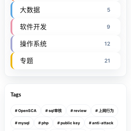
大数据
5
软件开发
9
操作系统
12
专题
21
Tags
# OpenSCA
# sql审核
# review
# 上网行为
# mysql
# php
# public key
# anti-attack