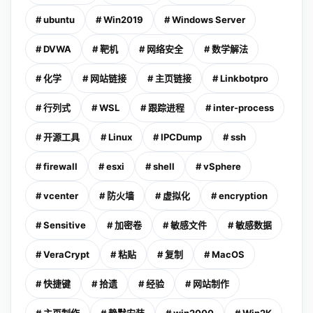
# ubuntu
# Win2019
# Windows Server
# DVWA
# 靶机
# 网络安全
# 数学解法
# 化学
# 网站链接
# 主页链接
# Linkbotpro
# 行列式
# WSL
# 跟踪进程
# inter-process
# 开源工具
# Linux
# IPCDump
# ssh
# firewall
# esxi
# shell
# vSphere
# vcenter
# 防火墙
# 虚拟化
# encryption
# Sensitive
# 加密卷
# 敏感文件
# 敏感数据
# VeraCrypt
# 粘贴
# 复制
# MacOS
# 快捷键
# 拾遗
# 经验
# 网站制作