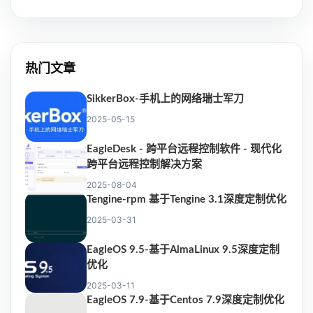
热门文章
SikkerBox-手机上的网络瑞士军刀
2025-05-15
EagleDesk - 跨平台远程控制软件 - 现代化
跨平台远程控制解决方案
2025-08-04
Tengine-rpm 基于Tengine 3.1深度定制优化
2025-03-31
EagleOS 9.5-基于AlmaLinux 9.5深度定制
优化
2025-03-11
EagleOS 7.9-基于Centos 7.9深度定制优化