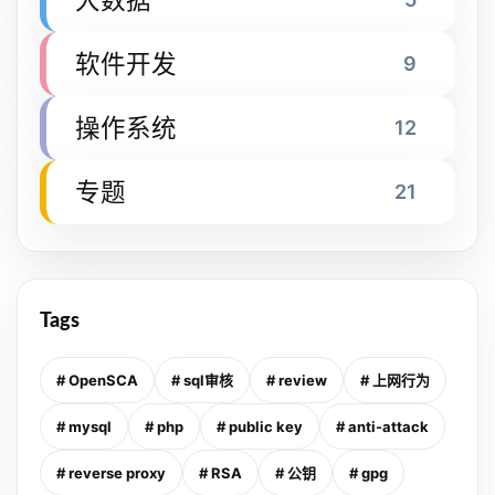
软件开发
9
操作系统
12
专题
21
Tags
# OpenSCA
# sql审核
# review
# 上网行为
# mysql
# php
# public key
# anti-attack
# reverse proxy
# RSA
# 公钥
# gpg