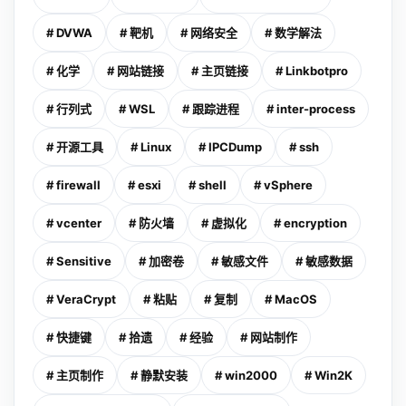
# DVWA
# 靶机
# 网络安全
# 数学解法
# 化学
# 网站链接
# 主页链接
# Linkbotpro
# 行列式
# WSL
# 跟踪进程
# inter-process
# 开源工具
# Linux
# IPCDump
# ssh
# firewall
# esxi
# shell
# vSphere
# vcenter
# 防火墙
# 虚拟化
# encryption
# Sensitive
# 加密卷
# 敏感文件
# 敏感数据
# VeraCrypt
# 粘贴
# 复制
# MacOS
# 快捷键
# 拾遗
# 经验
# 网站制作
# 主页制作
# 静默安装
# win2000
# Win2K