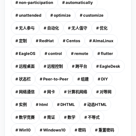
# non-participation
# automatically
# unattended
# optimize
# customize
# 无人参与
# 自动化
# 无人值守
# 优化
# 定制
# RedHat
# Centos
# AlmaLinux
# EagleOS
# control
# remote
# flutter
# 远程桌面
# 远程控制
# 跨平台
# EagleDesk
# 状态栏
# Peer-to-Peer
# 组建
# DIY
# 网络通信
# 网卡
# 计算机网络
# 对等网
# 实例
# html
# DHTML
# 动态HTML
# 数学竞赛
# 简证
# 数学
# 不等式
# Win10
# Windows10
# 密码
# 重置密码