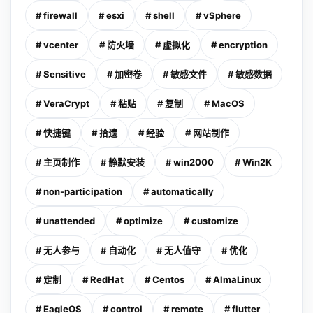
# firewall
# esxi
# shell
# vSphere
# vcenter
# 防火墙
# 虚拟化
# encryption
# Sensitive
# 加密卷
# 敏感文件
# 敏感数据
# VeraCrypt
# 粘贴
# 复制
# MacOS
# 快捷键
# 拾遗
# 经验
# 网站制作
# 主页制作
# 静默安装
# win2000
# Win2K
# non-participation
# automatically
# unattended
# optimize
# customize
# 无人参与
# 自动化
# 无人值守
# 优化
# 定制
# RedHat
# Centos
# AlmaLinux
# EagleOS
# control
# remote
# flutter