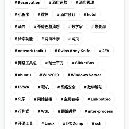
# Reservation
# 酒店运营
# 酒店管理
# 小程序
# 微信
# 酒店预订
# hotel
# 酒店
# 哥德巴赫猜想
# 数学家
# 陈景润
# 检索功能
# 网页检索
# 网页
# network toolkit
# Swiss Army Knife
# 2FA
# 网络工具包
# 瑞士军刀
# SikkerBox
# ubuntu
# Win2019
# Windows Server
# DVWA
# 靶机
# 网络安全
# 数学解法
# 化学
# 网站链接
# 主页链接
# Linkbotpro
# 行列式
# WSL
# 跟踪进程
# inter-process
# 开源工具
# Linux
# IPCDump
# ssh