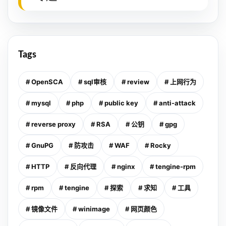
Tags
# OpenSCA
# sql审核
# review
# 上网行为
# mysql
# php
# public key
# anti-attack
# reverse proxy
# RSA
# 公钥
# gpg
# GnuPG
# 防攻击
# WAF
# Rocky
# HTTP
# 反向代理
# nginx
# tengine-rpm
# rpm
# tengine
# 探索
# 求知
# 工具
# 镜像文件
# winimage
# 网页颜色