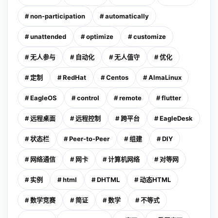
# non-participation
# automatically
# unattended
# optimize
# customize
# 无人参与
# 自动化
# 无人值守
# 优化
# 定制
# RedHat
# Centos
# AlmaLinux
# EagleOS
# control
# remote
# flutter
# 远程桌面
# 远程控制
# 跨平台
# EagleDesk
# 状态栏
# Peer-to-Peer
# 组建
# DIY
# 网络通信
# 网卡
# 计算机网络
# 对等网
# 实例
# html
# DHTML
# 动态HTML
# 数学竞赛
# 简证
# 数学
# 不等式