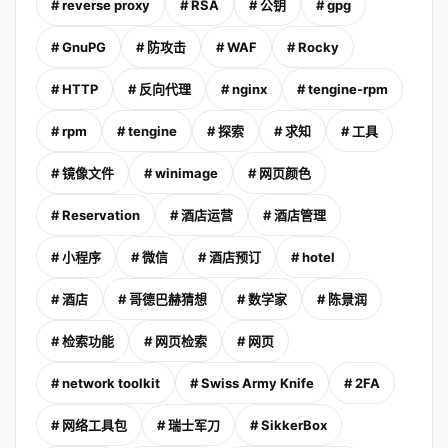
# reverse proxy
# RSA
# 公钥
# gpg
# GnuPG
# 防攻击
# WAF
# Rocky
# HTTP
# 反向代理
# nginx
# tengine-rpm
# rpm
# tengine
# 探索
# 求知
# 工具
# 镜像文件
# winimage
# 网页颜色
# Reservation
# 酒店运营
# 酒店管理
# 小程序
# 微信
# 酒店预订
# hotel
# 酒店
# 哥德巴赫猜想
# 数学家
# 陈景润
# 检索功能
# 网页检索
# 网页
# network toolkit
# Swiss Army Knife
# 2FA
# 网络工具包
# 瑞士军刀
# SikkerBox