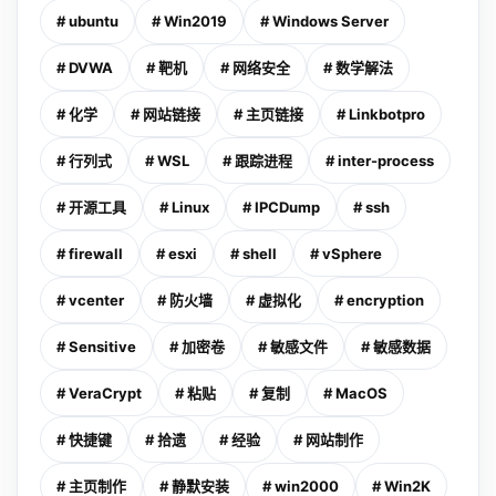
# ubuntu
# Win2019
# Windows Server
# DVWA
# 靶机
# 网络安全
# 数学解法
# 化学
# 网站链接
# 主页链接
# Linkbotpro
# 行列式
# WSL
# 跟踪进程
# inter-process
# 开源工具
# Linux
# IPCDump
# ssh
# firewall
# esxi
# shell
# vSphere
# vcenter
# 防火墙
# 虚拟化
# encryption
# Sensitive
# 加密卷
# 敏感文件
# 敏感数据
# VeraCrypt
# 粘贴
# 复制
# MacOS
# 快捷键
# 拾遗
# 经验
# 网站制作
# 主页制作
# 静默安装
# win2000
# Win2K