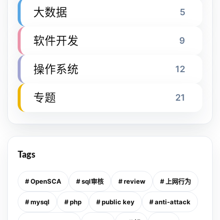
大数据
5
软件开发
9
操作系统
12
专题
21
Tags
# OpenSCA
# sql审核
# review
# 上网行为
# mysql
# php
# public key
# anti-attack