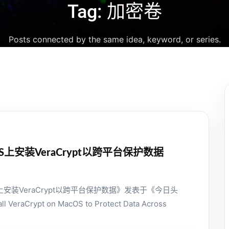
Tag: 加密卷
Posts connected by the same idea, keyword, or series.
S上安装VeraCrypt以跨平台保护数据
上安装VeraCrypt以跨平台保护数据》发表于《今日头
ll VeraCrypt on MacOS to Protect Data Across