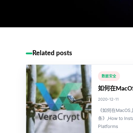
Related posts
数据安全
如何在MacO
2020-12-11
《如何在MacOS
条》,How to Insta
Platforms