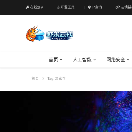
在线2FA
开发工具
IP查询
友情链
首页
人工智能
网络安全
首页
Tag: 加密卷