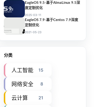
EagleOS 9.5-基于AlmaLinux 9.5深
度定制优化
2025-03-11
EagleOS 7.9-基于Centos 7.9深度
定制优化
2021-05-23
分类
人工智能
15
网络安全
8
云计算
21