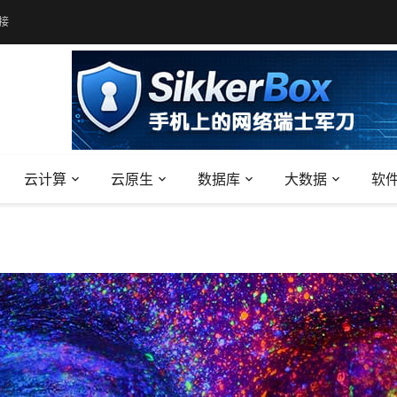
接
云计算
云原生
数据库
大数据
软