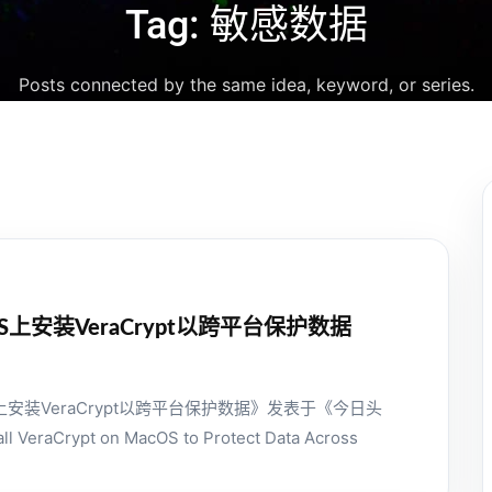
Tag: 敏感数据
Posts connected by the same idea, keyword, or series.
S上安装VeraCrypt以跨平台保护数据
上安装VeraCrypt以跨平台保护数据》发表于《今日头
ll VeraCrypt on MacOS to Protect Data Across