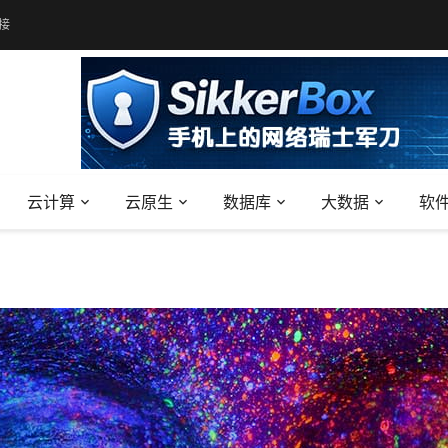
接
云计算
云原生
数据库
大数据
软