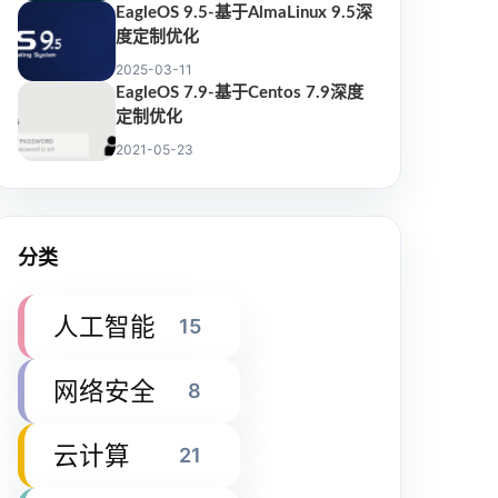
EagleOS 9.5-基于AlmaLinux 9.5深
度定制优化
2025-03-11
EagleOS 7.9-基于Centos 7.9深度
定制优化
2021-05-23
分类
人工智能
15
网络安全
8
云计算
21