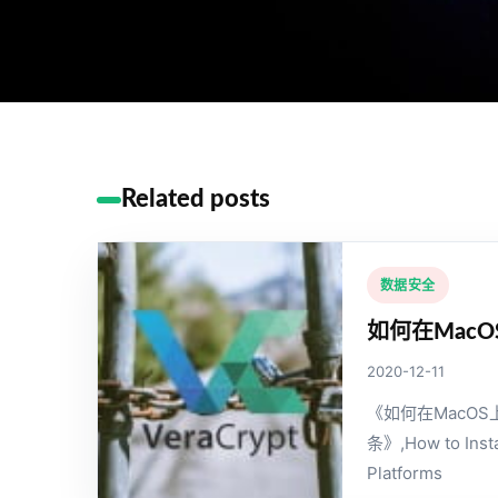
Related posts
数据安全
如何在MacO
2020-12-11
《如何在MacOS
条》,How to Insta
Platforms