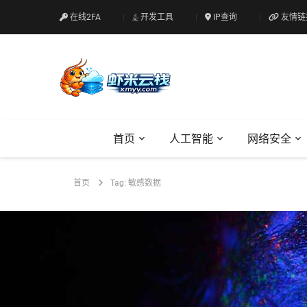
在线2FA
开发工具
IP查询
友情链
首页
人工智能
网络安全
首页
Tag: 敏感数据