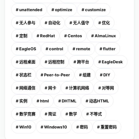
# unattended
# optimize
# customize
# 无人参与
# 自动化
# 无人值守
# 优化
# 定制
# RedHat
# Centos
# AlmaLinux
# EagleOS
# control
# remote
# flutter
# 远程桌面
# 远程控制
# 跨平台
# EagleDesk
# 状态栏
# Peer-to-Peer
# 组建
# DIY
# 网络通信
# 网卡
# 计算机网络
# 对等网
# 实例
# html
# DHTML
# 动态HTML
# 数学竞赛
# 简证
# 数学
# 不等式
# Win10
# Windows10
# 密码
# 重置密码