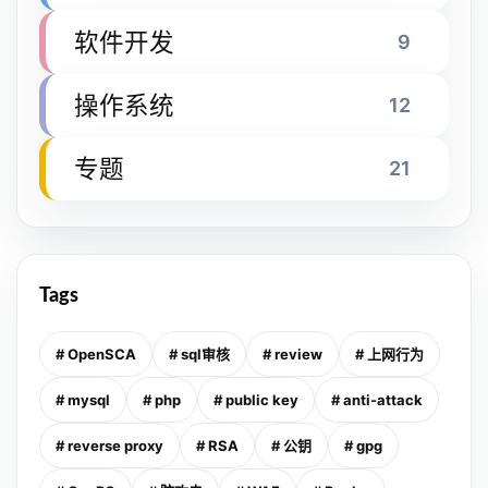
软件开发
9
操作系统
12
专题
21
Tags
# OpenSCA
# sql审核
# review
# 上网行为
# mysql
# php
# public key
# anti-attack
# reverse proxy
# RSA
# 公钥
# gpg