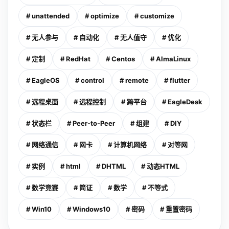
# unattended
# optimize
# customize
# 无人参与
# 自动化
# 无人值守
# 优化
# 定制
# RedHat
# Centos
# AlmaLinux
# EagleOS
# control
# remote
# flutter
# 远程桌面
# 远程控制
# 跨平台
# EagleDesk
# 状态栏
# Peer-to-Peer
# 组建
# DIY
# 网络通信
# 网卡
# 计算机网络
# 对等网
# 实例
# html
# DHTML
# 动态HTML
# 数学竞赛
# 简证
# 数学
# 不等式
# Win10
# Windows10
# 密码
# 重置密码