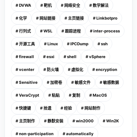
# DVWA
# 靶机
# 网络安全
# 数学解法
# 化学
# 网站链接
# 主页链接
# Linkbotpro
# 行列式
# WSL
# 跟踪进程
# inter-process
# 开源工具
# Linux
# IPCDump
# ssh
# firewall
# esxi
# shell
# vSphere
# vcenter
# 防火墙
# 虚拟化
# encryption
# Sensitive
# 加密卷
# 敏感文件
# 敏感数据
# VeraCrypt
# 粘贴
# 复制
# MacOS
# 快捷键
# 拾遗
# 经验
# 网站制作
# 主页制作
# 静默安装
# win2000
# Win2K
# non-participation
# automatically