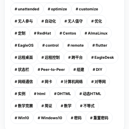
# unattended
# optimize
# customize
# 无人参与
# 自动化
# 无人值守
# 优化
# 定制
# RedHat
# Centos
# AlmaLinux
# EagleOS
# control
# remote
# flutter
# 远程桌面
# 远程控制
# 跨平台
# EagleDesk
# 状态栏
# Peer-to-Peer
# 组建
# DIY
# 网络通信
# 网卡
# 计算机网络
# 对等网
# 实例
# html
# DHTML
# 动态HTML
# 数学竞赛
# 简证
# 数学
# 不等式
# Win10
# Windows10
# 密码
# 重置密码