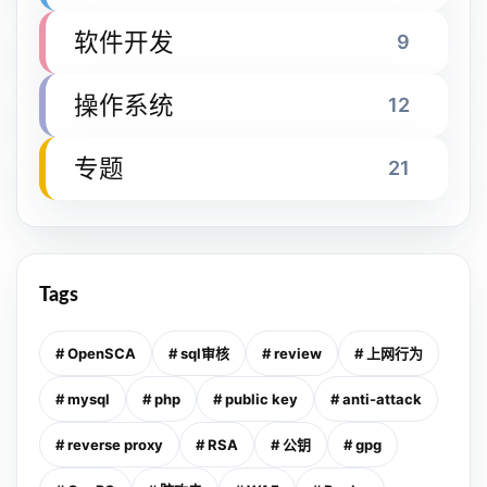
软件开发
9
操作系统
12
专题
21
Tags
# OpenSCA
# sql审核
# review
# 上网行为
# mysql
# php
# public key
# anti-attack
# reverse proxy
# RSA
# 公钥
# gpg