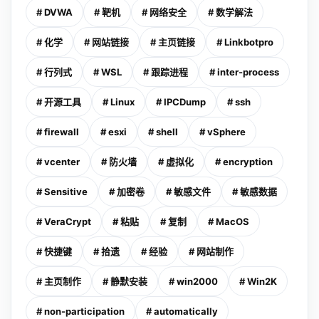
# DVWA
# 靶机
# 网络安全
# 数学解法
# 化学
# 网站链接
# 主页链接
# Linkbotpro
# 行列式
# WSL
# 跟踪进程
# inter-process
# 开源工具
# Linux
# IPCDump
# ssh
# firewall
# esxi
# shell
# vSphere
# vcenter
# 防火墙
# 虚拟化
# encryption
# Sensitive
# 加密卷
# 敏感文件
# 敏感数据
# VeraCrypt
# 粘贴
# 复制
# MacOS
# 快捷键
# 拾遗
# 经验
# 网站制作
# 主页制作
# 静默安装
# win2000
# Win2K
# non-participation
# automatically