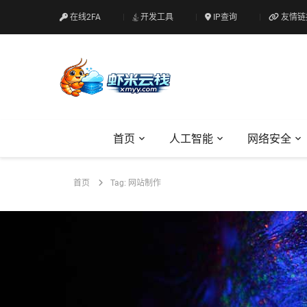
在线2FA
开发工具
IP查询
友情链
首页
人工智能
网络安全
首页
Tag: 网站制作