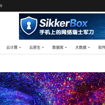
接
云计算
云原生
数据库
大数据
软