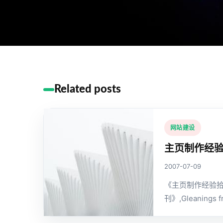
Related posts
网站建设
主页制作经
2007-07-09
《主页制作经验拾
刊》,Gleanings f