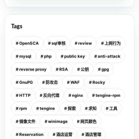
Tags
# OpenSCA
# sql审核
# review
# 上网行为
# mysql
# php
# public key
# anti-attack
# reverse proxy
# RSA
# 公钥
# gpg
# GnuPG
# 防攻击
# WAF
# Rocky
# HTTP
# 反向代理
# nginx
# tengine-rpm
# rpm
# tengine
# 探索
# 求知
# 工具
# 镜像文件
# winimage
# 网页颜色
# Reservation
# 酒店运营
# 酒店管理