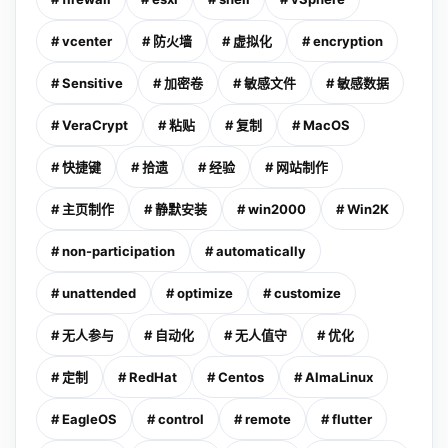
# vcenter
# 防火墙
# 虚拟化
# encryption
# Sensitive
# 加密卷
# 敏感文件
# 敏感数据
# VeraCrypt
# 粘贴
# 复制
# MacOS
# 快捷键
# 拾遗
# 经验
# 网站制作
# 主页制作
# 静默安装
# win2000
# Win2K
# non-participation
# automatically
# unattended
# optimize
# customize
# 无人参与
# 自动化
# 无人值守
# 优化
# 定制
# RedHat
# Centos
# AlmaLinux
# EagleOS
# control
# remote
# flutter