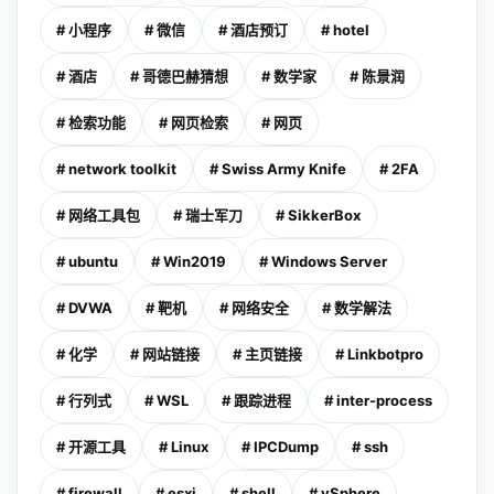
# 小程序
# 微信
# 酒店预订
# hotel
# 酒店
# 哥德巴赫猜想
# 数学家
# 陈景润
# 检索功能
# 网页检索
# 网页
# network toolkit
# Swiss Army Knife
# 2FA
# 网络工具包
# 瑞士军刀
# SikkerBox
# ubuntu
# Win2019
# Windows Server
# DVWA
# 靶机
# 网络安全
# 数学解法
# 化学
# 网站链接
# 主页链接
# Linkbotpro
# 行列式
# WSL
# 跟踪进程
# inter-process
# 开源工具
# Linux
# IPCDump
# ssh
# firewall
# esxi
# shell
# vSphere