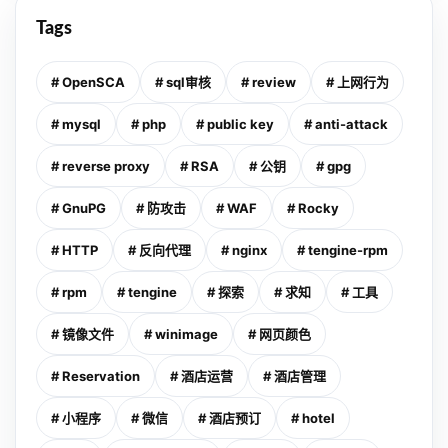
Tags
# OpenSCA
# sql审核
# review
# 上网行为
# mysql
# php
# public key
# anti-attack
# reverse proxy
# RSA
# 公钥
# gpg
# GnuPG
# 防攻击
# WAF
# Rocky
# HTTP
# 反向代理
# nginx
# tengine-rpm
# rpm
# tengine
# 探索
# 求知
# 工具
# 镜像文件
# winimage
# 网页颜色
# Reservation
# 酒店运营
# 酒店管理
# 小程序
# 微信
# 酒店预订
# hotel