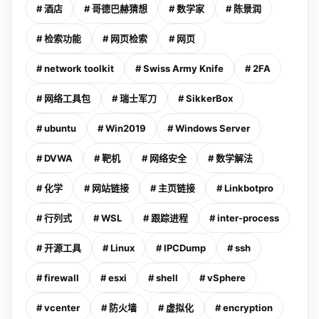
# 酒店
# 哥德巴赫猜想
# 数学家
# 陈景润
# 检索功能
# 网页检索
# 网页
# network toolkit
# Swiss Army Knife
# 2FA
# 网络工具包
# 瑞士军刀
# SikkerBox
# ubuntu
# Win2019
# Windows Server
# DVWA
# 靶机
# 网络安全
# 数学解法
# 化学
# 网站链接
# 主页链接
# Linkbotpro
# 行列式
# WSL
# 跟踪进程
# inter-process
# 开源工具
# Linux
# IPCDump
# ssh
# firewall
# esxi
# shell
# vSphere
# vcenter
# 防火墙
# 虚拟化
# encryption