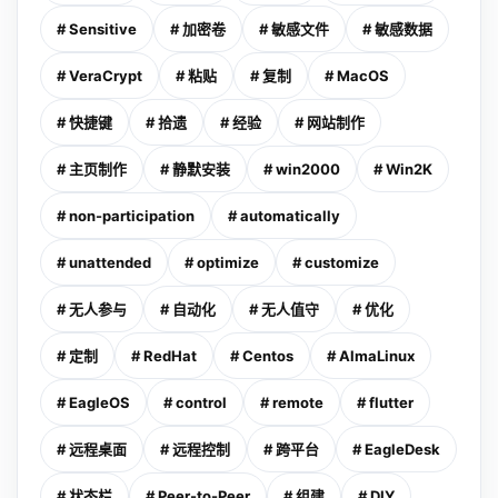
# Sensitive
# 加密卷
# 敏感文件
# 敏感数据
# VeraCrypt
# 粘贴
# 复制
# MacOS
# 快捷键
# 拾遗
# 经验
# 网站制作
# 主页制作
# 静默安装
# win2000
# Win2K
# non-participation
# automatically
# unattended
# optimize
# customize
# 无人参与
# 自动化
# 无人值守
# 优化
# 定制
# RedHat
# Centos
# AlmaLinux
# EagleOS
# control
# remote
# flutter
# 远程桌面
# 远程控制
# 跨平台
# EagleDesk
# 状态栏
# Peer-to-Peer
# 组建
# DIY