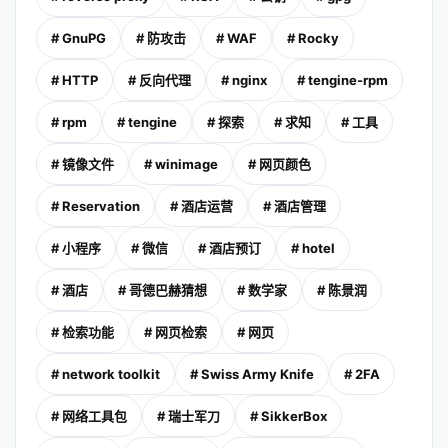
# GnuPG
# 防攻击
# WAF
# Rocky
# HTTP
# 反向代理
# nginx
# tengine-rpm
# rpm
# tengine
# 探索
# 求知
# 工具
# 镜像文件
# winimage
# 网页颜色
# Reservation
# 酒店运营
# 酒店管理
# 小程序
# 微信
# 酒店预订
# hotel
# 酒店
# 哥德巴赫猜想
# 数学家
# 陈景润
# 检索功能
# 网页检索
# 网页
# network toolkit
# Swiss Army Knife
# 2FA
# 网络工具包
# 瑞士军刀
# SikkerBox