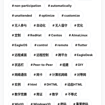
# non-participation
# automatically
# unattended
# optimize
# customize
# 无人参与
# 自动化
# 无人值守
# 优化
# 定制
# RedHat
# Centos
# AlmaLinux
# EagleOS
# control
# remote
# flutter
# 远程桌面
# 远程控制
# 跨平台
# EagleDesk
# 状态栏
# Peer-to-Peer
# 组建
# DIY
# 网络通信
# 网卡
# 计算机网络
# 对等网
# 实例
# html
# DHTML
# 动态HTML
# 数学竞赛
# 简证
# 数学
# 不等式
# Win10
# Windows10
# 密码
# 重置密码