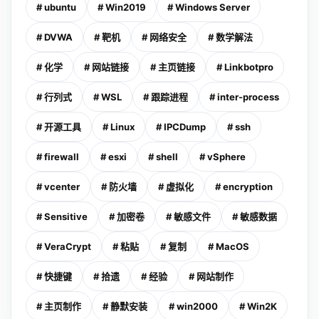
# ubuntu
# Win2019
# Windows Server
# DVWA
# 靶机
# 网络安全
# 数学解法
# 化学
# 网站链接
# 主页链接
# Linkbotpro
# 行列式
# WSL
# 跟踪进程
# inter-process
# 开源工具
# Linux
# IPCDump
# ssh
# firewall
# esxi
# shell
# vSphere
# vcenter
# 防火墙
# 虚拟化
# encryption
# Sensitive
# 加密卷
# 敏感文件
# 敏感数据
# VeraCrypt
# 粘贴
# 复制
# MacOS
# 快捷键
# 拾遗
# 经验
# 网站制作
# 主页制作
# 静默安装
# win2000
# Win2K