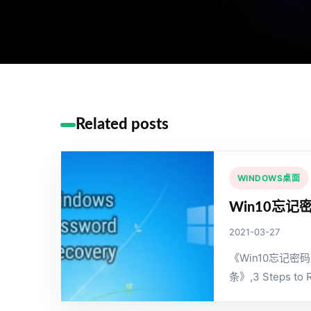
Related posts
WINDOWS桌面
Win10忘记
2021-03-27
《Win10忘记密
条》,3 Steps to 