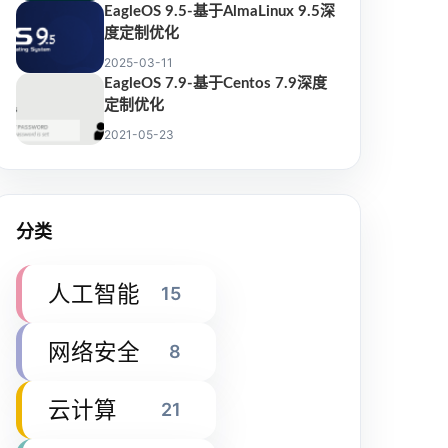
EagleOS 9.5-基于AlmaLinux 9.5深
度定制优化
2025-03-11
EagleOS 7.9-基于Centos 7.9深度
定制优化
2021-05-23
分类
人工智能
15
网络安全
8
云计算
21