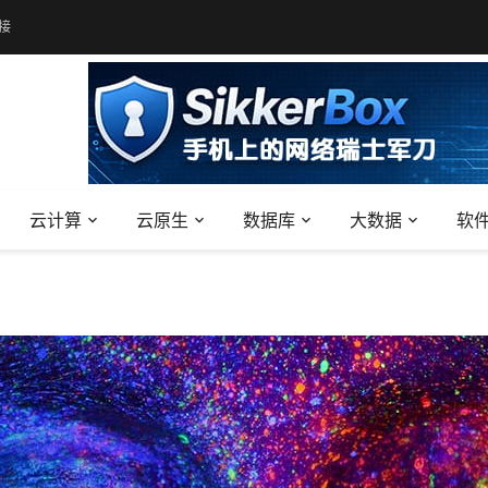
接
云计算
云原生
数据库
大数据
软