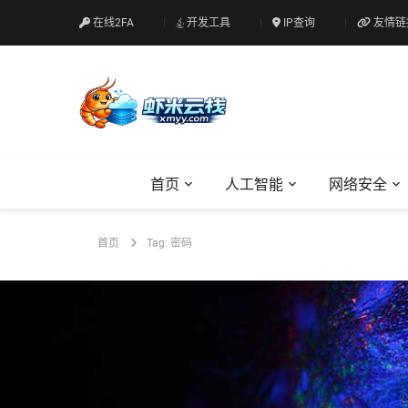
在线2FA
开发工具
IP查询
友情链
首页
人工智能
网络安全
首页
Tag: 密码