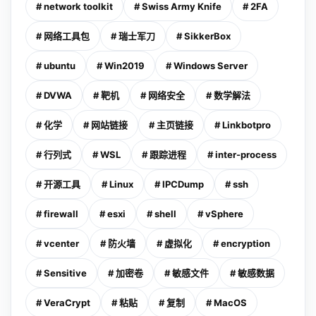
# network toolkit
# Swiss Army Knife
# 2FA
# 网络工具包
# 瑞士军刀
# SikkerBox
# ubuntu
# Win2019
# Windows Server
# DVWA
# 靶机
# 网络安全
# 数学解法
# 化学
# 网站链接
# 主页链接
# Linkbotpro
# 行列式
# WSL
# 跟踪进程
# inter-process
# 开源工具
# Linux
# IPCDump
# ssh
# firewall
# esxi
# shell
# vSphere
# vcenter
# 防火墙
# 虚拟化
# encryption
# Sensitive
# 加密卷
# 敏感文件
# 敏感数据
# VeraCrypt
# 粘贴
# 复制
# MacOS