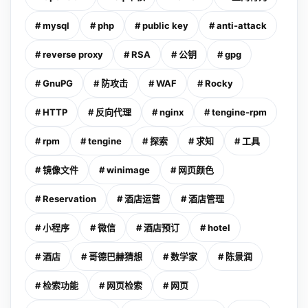
# mysql
# php
# public key
# anti-attack
# reverse proxy
# RSA
# 公钥
# gpg
# GnuPG
# 防攻击
# WAF
# Rocky
# HTTP
# 反向代理
# nginx
# tengine-rpm
# rpm
# tengine
# 探索
# 求知
# 工具
# 镜像文件
# winimage
# 网页颜色
# Reservation
# 酒店运营
# 酒店管理
# 小程序
# 微信
# 酒店预订
# hotel
# 酒店
# 哥德巴赫猜想
# 数学家
# 陈景润
# 检索功能
# 网页检索
# 网页