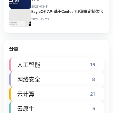
2025-03-11
EagleOS 7.9-基于Centos 7.9深度定制优化
2021-05-23
分类
人工智能
15
网络安全
8
云计算
21
云原生
5