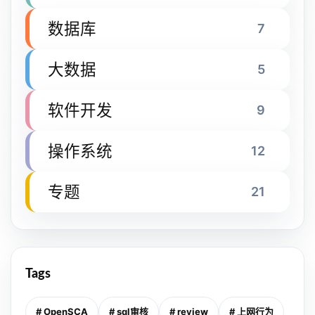
数据库
7
大数据
5
软件开发
9
操作系统
12
专题
21
Tags
# OpenSCA
# sql审核
# review
# 上网行为