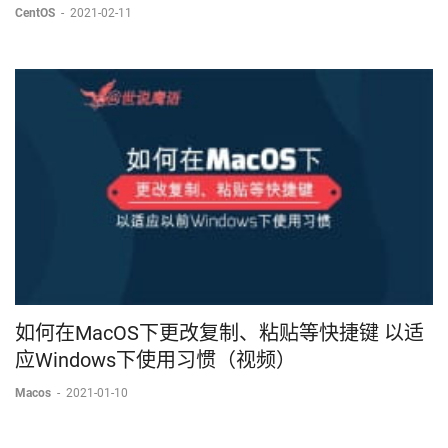
CentOS
-
2021-02-11
如何在MacOS下更改复制、粘贴等快捷键 以适
应Windows下使用习惯（视频）
Macos
-
2021-01-10