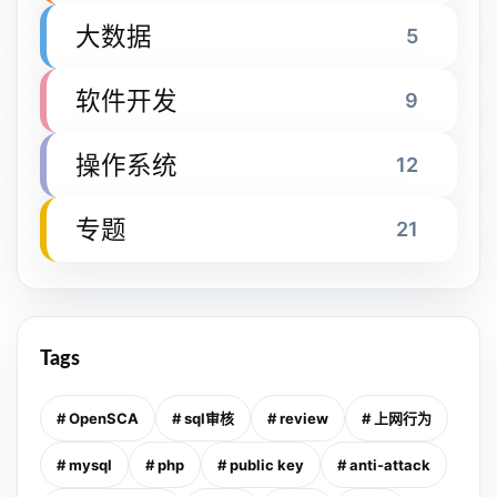
大数据
5
软件开发
9
操作系统
12
专题
21
Tags
# OpenSCA
# sql审核
# review
# 上网行为
# mysql
# php
# public key
# anti-attack