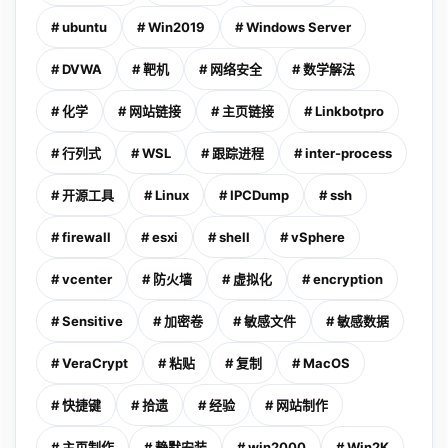
# ubuntu
# Win2019
# Windows Server
# DVWA
# 靶机
# 网络安全
# 数学解法
# 化学
# 网站链接
# 主页链接
# Linkbotpro
# 行列式
# WSL
# 跟踪进程
# inter-process
# 开源工具
# Linux
# IPCDump
# ssh
# firewall
# esxi
# shell
# vSphere
# vcenter
# 防火墙
# 虚拟化
# encryption
# Sensitive
# 加密卷
# 敏感文件
# 敏感数据
# VeraCrypt
# 粘贴
# 复制
# MacOS
# 快捷键
# 拾遗
# 经验
# 网站制作
# 主页制作
# 静默安装
# win2000
# Win2K