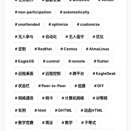
# non-participation
# automatically
# unattended
# optimize
# customize
# 无人参与
# 自动化
# 无人值守
# 优化
# 定制
# RedHat
# Centos
# AlmaLinux
# EagleOS
# control
# remote
# flutter
# 远程桌面
# 远程控制
# 跨平台
# EagleDesk
# 状态栏
# Peer-to-Peer
# 组建
# DIY
# 网络通信
# 网卡
# 计算机网络
# 对等网
# 实例
# html
# DHTML
# 动态HTML
# 数学竞赛
# 简证
# 数学
# 不等式