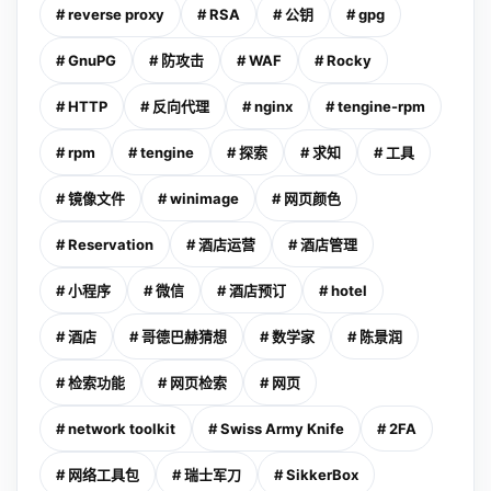
# reverse proxy
# RSA
# 公钥
# gpg
# GnuPG
# 防攻击
# WAF
# Rocky
# HTTP
# 反向代理
# nginx
# tengine-rpm
# rpm
# tengine
# 探索
# 求知
# 工具
# 镜像文件
# winimage
# 网页颜色
# Reservation
# 酒店运营
# 酒店管理
# 小程序
# 微信
# 酒店预订
# hotel
# 酒店
# 哥德巴赫猜想
# 数学家
# 陈景润
# 检索功能
# 网页检索
# 网页
# network toolkit
# Swiss Army Knife
# 2FA
# 网络工具包
# 瑞士军刀
# SikkerBox