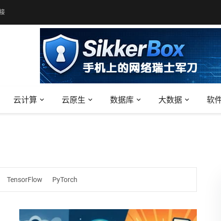
接
云计算
云原生
数据库
大数据
软
TensorFlow
PyTorch