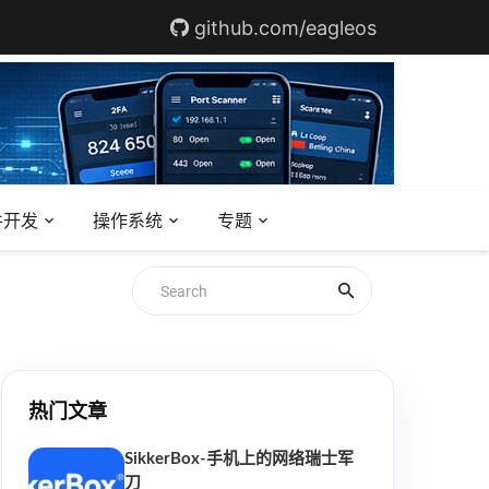
github.com/eagleos
件开发
操作系统
专题
热门文章
SikkerBox-手机上的网络瑞士军
刀