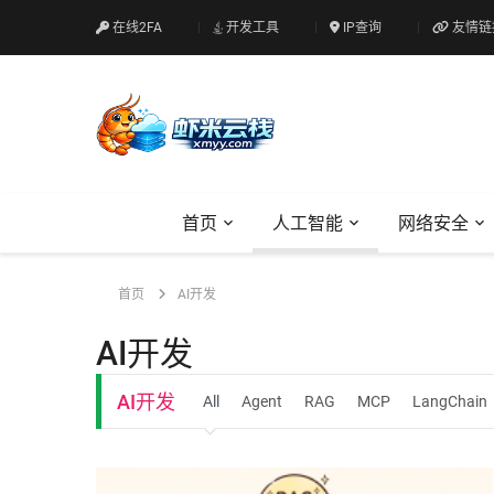
在线2FA
开发工具
IP查询
友情链
首页
人工智能
网络安全
首页
AI开发
AI开发
AI开发
All
Agent
RAG
MCP
LangChain