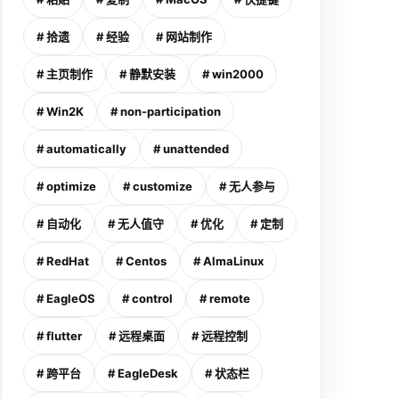
# 拾遗
# 经验
# 网站制作
# 主页制作
# 静默安装
# win2000
# Win2K
# non-participation
# automatically
# unattended
# optimize
# customize
# 无人参与
# 自动化
# 无人值守
# 优化
# 定制
# RedHat
# Centos
# AlmaLinux
# EagleOS
# control
# remote
# flutter
# 远程桌面
# 远程控制
# 跨平台
# EagleDesk
# 状态栏