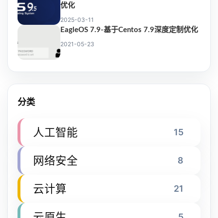
优化
2025-03-11
EagleOS 7.9-基于Centos 7.9深度定制优化
2021-05-23
分类
人工智能
15
网络安全
8
云计算
21
云原生
5