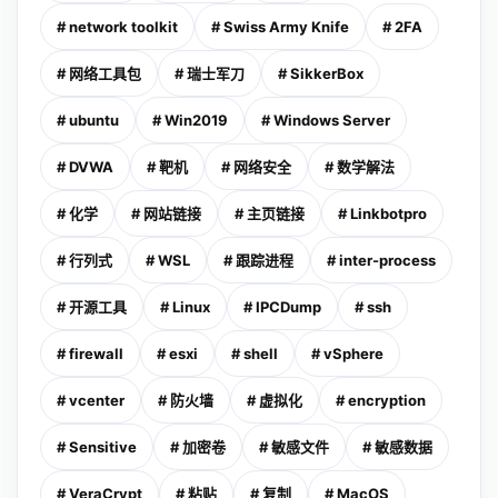
# network toolkit
# Swiss Army Knife
# 2FA
# 网络工具包
# 瑞士军刀
# SikkerBox
# ubuntu
# Win2019
# Windows Server
# DVWA
# 靶机
# 网络安全
# 数学解法
# 化学
# 网站链接
# 主页链接
# Linkbotpro
# 行列式
# WSL
# 跟踪进程
# inter-process
# 开源工具
# Linux
# IPCDump
# ssh
# firewall
# esxi
# shell
# vSphere
# vcenter
# 防火墙
# 虚拟化
# encryption
# Sensitive
# 加密卷
# 敏感文件
# 敏感数据
# VeraCrypt
# 粘贴
# 复制
# MacOS