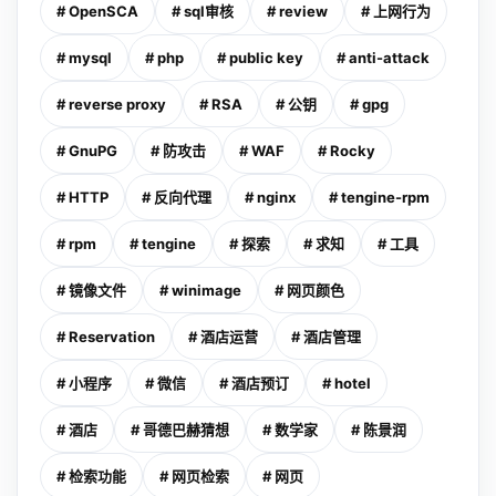
# OpenSCA
# sql审核
# review
# 上网行为
# mysql
# php
# public key
# anti-attack
# reverse proxy
# RSA
# 公钥
# gpg
# GnuPG
# 防攻击
# WAF
# Rocky
# HTTP
# 反向代理
# nginx
# tengine-rpm
# rpm
# tengine
# 探索
# 求知
# 工具
# 镜像文件
# winimage
# 网页颜色
# Reservation
# 酒店运营
# 酒店管理
# 小程序
# 微信
# 酒店预订
# hotel
# 酒店
# 哥德巴赫猜想
# 数学家
# 陈景润
# 检索功能
# 网页检索
# 网页