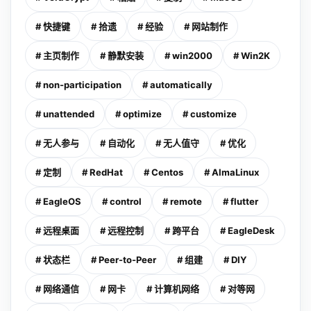
# 快捷键
# 拾遗
# 经验
# 网站制作
# 主页制作
# 静默安装
# win2000
# Win2K
# non-participation
# automatically
# unattended
# optimize
# customize
# 无人参与
# 自动化
# 无人值守
# 优化
# 定制
# RedHat
# Centos
# AlmaLinux
# EagleOS
# control
# remote
# flutter
# 远程桌面
# 远程控制
# 跨平台
# EagleDesk
# 状态栏
# Peer-to-Peer
# 组建
# DIY
# 网络通信
# 网卡
# 计算机网络
# 对等网