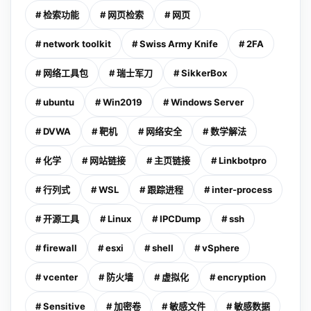
# 检索功能
# 网页检索
# 网页
# network toolkit
# Swiss Army Knife
# 2FA
# 网络工具包
# 瑞士军刀
# SikkerBox
# ubuntu
# Win2019
# Windows Server
# DVWA
# 靶机
# 网络安全
# 数学解法
# 化学
# 网站链接
# 主页链接
# Linkbotpro
# 行列式
# WSL
# 跟踪进程
# inter-process
# 开源工具
# Linux
# IPCDump
# ssh
# firewall
# esxi
# shell
# vSphere
# vcenter
# 防火墙
# 虚拟化
# encryption
# Sensitive
# 加密卷
# 敏感文件
# 敏感数据