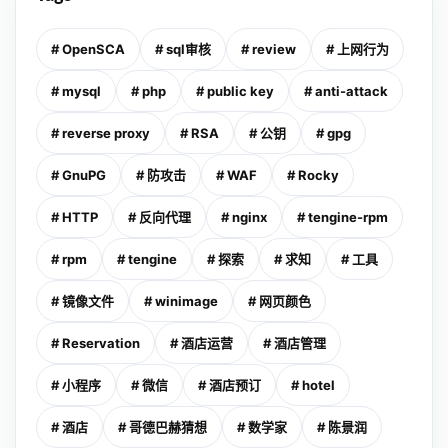
# OpenSCA
# sql审核
# review
# 上网行为
# mysql
# php
# public key
# anti-attack
# reverse proxy
# RSA
# 公钥
# gpg
# GnuPG
# 防攻击
# WAF
# Rocky
# HTTP
# 反向代理
# nginx
# tengine-rpm
# rpm
# tengine
# 探索
# 求知
# 工具
# 镜像文件
# winimage
# 网页颜色
# Reservation
# 酒店运营
# 酒店管理
# 小程序
# 微信
# 酒店预订
# hotel
# 酒店
# 哥德巴赫猜想
# 数学家
# 陈景润