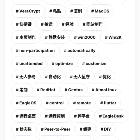
# VeraCrypt
# 粘贴
# 复制
# MacOS
# 快捷键
# 拾遗
# 经验
# 网站制作
# 主页制作
# 静默安装
# win2000
# Win2K
# non-participation
# automatically
# unattended
# optimize
# customize
# 无人参与
# 自动化
# 无人值守
# 优化
# 定制
# RedHat
# Centos
# AlmaLinux
# EagleOS
# control
# remote
# flutter
# 远程桌面
# 远程控制
# 跨平台
# EagleDesk
# 状态栏
# Peer-to-Peer
# 组建
# DIY