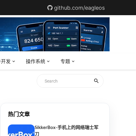
github.com/eagleos
件开发
操作系统
专题
热门文章
SikkerBox-手机上的网络瑞士军
刀