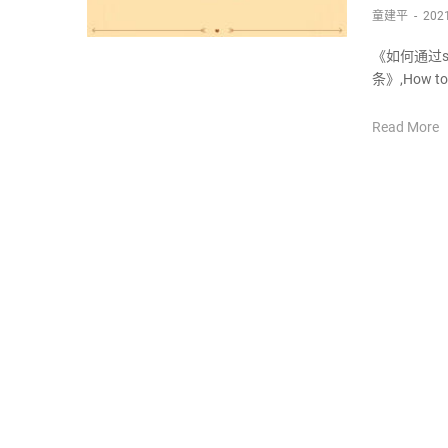
童建平
-
2021
《如何通过s
条》,How to ad
Read More