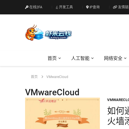
在线2FA
开发工具
IP查询
友情链
首页
人工智能
网络安全
首页
VMwareCloud
VMwareCloud
VMWARECL
如何通
火墙