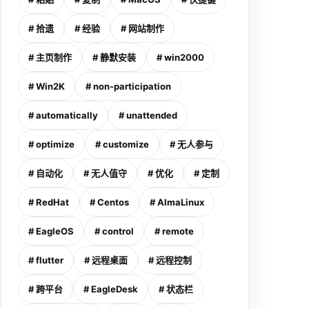
# 拾遗
# 经验
# 网站制作
# 主页制作
# 静默安装
# win2000
# Win2K
# non-participation
# automatically
# unattended
# optimize
# customize
# 无人参与
# 自动化
# 无人值守
# 优化
# 定制
# RedHat
# Centos
# AlmaLinux
# EagleOS
# control
# remote
# flutter
# 远程桌面
# 远程控制
# 跨平台
# EagleDesk
# 状态栏