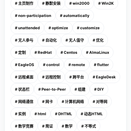
# 主页制作
# 静默安装
# win2000
# Win2K
# non-participation
# automatically
# unattended
# optimize
# customize
# 无人参与
# 自动化
# 无人值守
# 优化
# 定制
# RedHat
# Centos
# AlmaLinux
# EagleOS
# control
# remote
# flutter
# 远程桌面
# 远程控制
# 跨平台
# EagleDesk
# 状态栏
# Peer-to-Peer
# 组建
# DIY
# 网络通信
# 网卡
# 计算机网络
# 对等网
# 实例
# html
# DHTML
# 动态HTML
# 数学竞赛
# 简证
# 数学
# 不等式