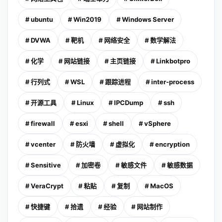
# ubuntu
# Win2019
# Windows Server
# DVWA
# 靶机
# 网络安全
# 数学解法
# 化学
# 网站链接
# 主页链接
# Linkbotpro
# 行列式
# WSL
# 跟踪进程
# inter-process
# 开源工具
# Linux
# IPCDump
# ssh
# firewall
# esxi
# shell
# vSphere
# vcenter
# 防火墙
# 虚拟化
# encryption
# Sensitive
# 加密卷
# 敏感文件
# 敏感数据
# VeraCrypt
# 粘贴
# 复制
# MacOS
# 快捷键
# 拾遗
# 经验
# 网站制作