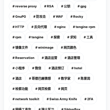
# reverse proxy
# RSA
# 公钥
# gpg
# GnuPG
# 防攻击
# WAF
# Rocky
# HTTP
# 反向代理
# nginx
# tengine-rpm
# rpm
# tengine
# 探索
# 求知
# 工具
# 镜像文件
# winimage
# 网页颜色
# Reservation
# 酒店运营
# 酒店管理
# 小程序
# 微信
# 酒店预订
# hotel
# 酒店
# 哥德巴赫猜想
# 数学家
# 陈景润
# 检索功能
# 网页检索
# 网页
# network toolkit
# Swiss Army Knife
# 2FA
# 网络工具包
# 瑞士军刀
# SikkerBox