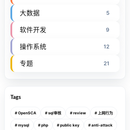
大数据
5
软件开发
9
操作系统
12
专题
21
Tags
# OpenSCA
# sql审核
# review
# 上网行为
# mysql
# php
# public key
# anti-attack