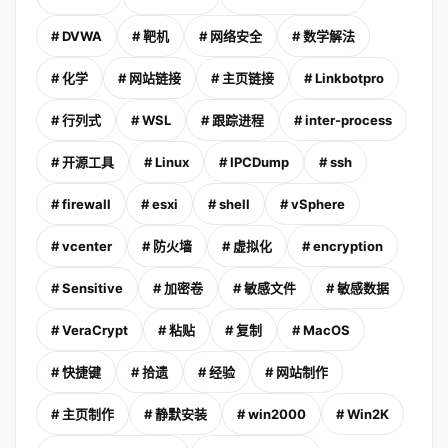
# DVWA
# 靶机
# 网络安全
# 数学解法
# 化学
# 网站链接
# 主页链接
# Linkbotpro
# 行列式
# WSL
# 跟踪进程
# inter-process
# 开源工具
# Linux
# IPCDump
# ssh
# firewall
# esxi
# shell
# vSphere
# vcenter
# 防火墙
# 虚拟化
# encryption
# Sensitive
# 加密卷
# 敏感文件
# 敏感数据
# VeraCrypt
# 粘贴
# 复制
# MacOS
# 快捷键
# 拾遗
# 经验
# 网站制作
# 主页制作
# 静默安装
# win2000
# Win2K