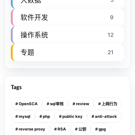
软件开发
9
操作系统
12
专题
21
Tags
# OpenSCA
# sql审核
# review
# 上网行为
# mysql
# php
# public key
# anti-attack
# reverse proxy
# RSA
# 公钥
# gpg