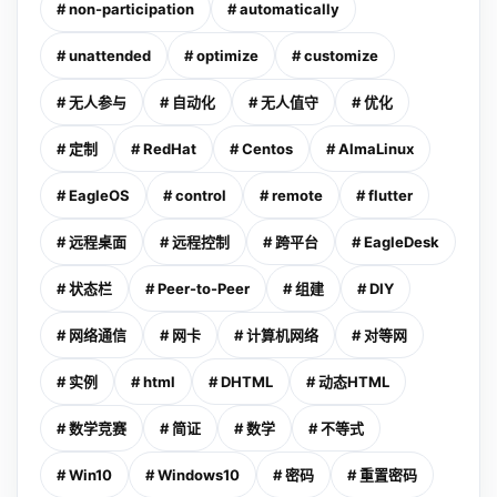
# non-participation
# automatically
# unattended
# optimize
# customize
# 无人参与
# 自动化
# 无人值守
# 优化
# 定制
# RedHat
# Centos
# AlmaLinux
# EagleOS
# control
# remote
# flutter
# 远程桌面
# 远程控制
# 跨平台
# EagleDesk
# 状态栏
# Peer-to-Peer
# 组建
# DIY
# 网络通信
# 网卡
# 计算机网络
# 对等网
# 实例
# html
# DHTML
# 动态HTML
# 数学竞赛
# 简证
# 数学
# 不等式
# Win10
# Windows10
# 密码
# 重置密码