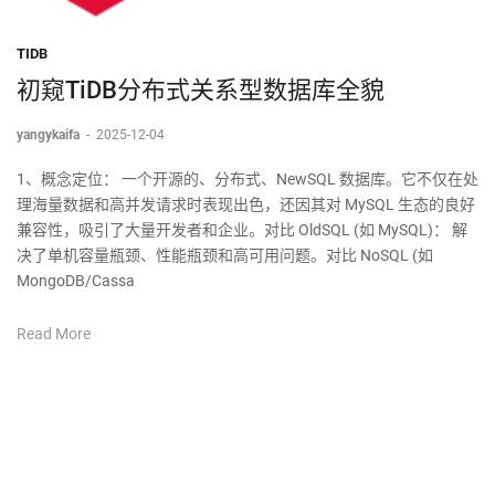
TIDB
初窥TiDB分布式关系型数据库全貌
yangykaifa
-
2025-12-04
1、概念定位： 一个开源的、分布式、NewSQL 数据库。它不仅在处
理海量数据和高并发请求时表现出色，还因其对 MySQL 生态的良好
兼容性，吸引了大量开发者和企业。对比 OldSQL (如 MySQL)： 解
决了单机容量瓶颈、性能瓶颈和高可用问题。对比 NoSQL (如
MongoDB/Cassa
Read More