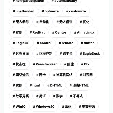
# non-participation
# automatically
# unattended
# optimize
# customize
# 无人参与
# 自动化
# 无人值守
# 优化
# 定制
# RedHat
# Centos
# AlmaLinux
# EagleOS
# control
# remote
# flutter
# 远程桌面
# 远程控制
# 跨平台
# EagleDesk
# 状态栏
# Peer-to-Peer
# 组建
# DIY
# 网络通信
# 网卡
# 计算机网络
# 对等网
# 实例
# html
# DHTML
# 动态HTML
# 数学竞赛
# 简证
# 数学
# 不等式
# Win10
# Windows10
# 密码
# 重置密码