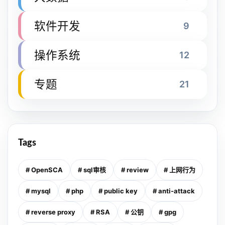
软件开发
9
操作系统
12
专题
21
Tags
# OpenSCA
# sql审核
# review
# 上网行为
# mysql
# php
# public key
# anti-attack
# reverse proxy
# RSA
# 公钥
# gpg