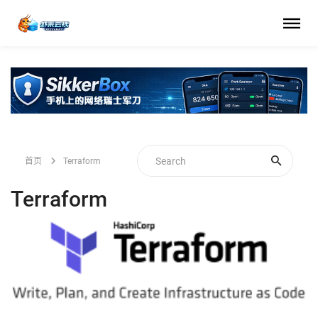
首页
Terraform
Terraform