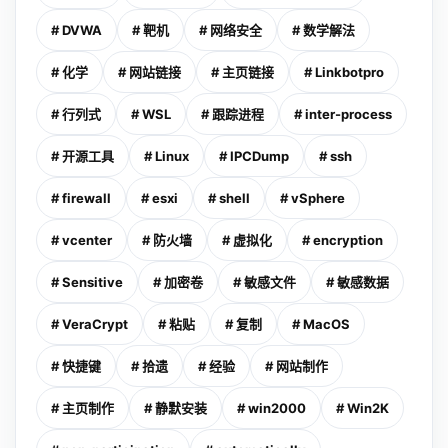
# DVWA
# 靶机
# 网络安全
# 数学解法
# 化学
# 网站链接
# 主页链接
# Linkbotpro
# 行列式
# WSL
# 跟踪进程
# inter-process
# 开源工具
# Linux
# IPCDump
# ssh
# firewall
# esxi
# shell
# vSphere
# vcenter
# 防火墙
# 虚拟化
# encryption
# Sensitive
# 加密卷
# 敏感文件
# 敏感数据
# VeraCrypt
# 粘贴
# 复制
# MacOS
# 快捷键
# 拾遗
# 经验
# 网站制作
# 主页制作
# 静默安装
# win2000
# Win2K