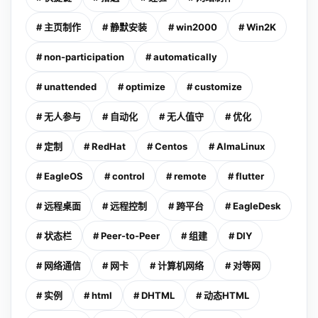
# 主页制作
# 静默安装
# win2000
# Win2K
# non-participation
# automatically
# unattended
# optimize
# customize
# 无人参与
# 自动化
# 无人值守
# 优化
# 定制
# RedHat
# Centos
# AlmaLinux
# EagleOS
# control
# remote
# flutter
# 远程桌面
# 远程控制
# 跨平台
# EagleDesk
# 状态栏
# Peer-to-Peer
# 组建
# DIY
# 网络通信
# 网卡
# 计算机网络
# 对等网
# 实例
# html
# DHTML
# 动态HTML