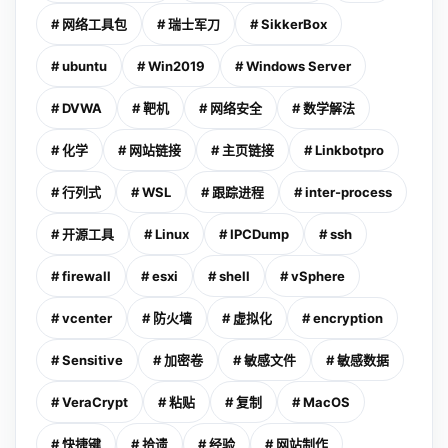
# 网络工具包
# 瑞士军刀
# SikkerBox
# ubuntu
# Win2019
# Windows Server
# DVWA
# 靶机
# 网络安全
# 数学解法
# 化学
# 网站链接
# 主页链接
# Linkbotpro
# 行列式
# WSL
# 跟踪进程
# inter-process
# 开源工具
# Linux
# IPCDump
# ssh
# firewall
# esxi
# shell
# vSphere
# vcenter
# 防火墙
# 虚拟化
# encryption
# Sensitive
# 加密卷
# 敏感文件
# 敏感数据
# VeraCrypt
# 粘贴
# 复制
# MacOS
# 快捷键
# 拾遗
# 经验
# 网站制作