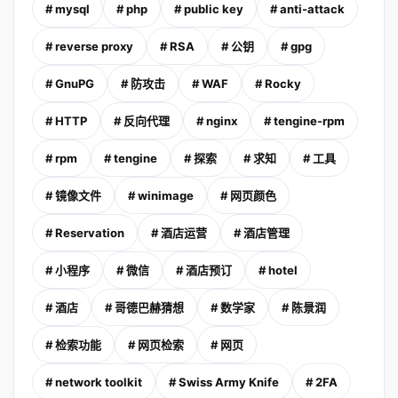
# mysql
# php
# public key
# anti-attack
# reverse proxy
# RSA
# 公钥
# gpg
# GnuPG
# 防攻击
# WAF
# Rocky
# HTTP
# 反向代理
# nginx
# tengine-rpm
# rpm
# tengine
# 探索
# 求知
# 工具
# 镜像文件
# winimage
# 网页颜色
# Reservation
# 酒店运营
# 酒店管理
# 小程序
# 微信
# 酒店预订
# hotel
# 酒店
# 哥德巴赫猜想
# 数学家
# 陈景润
# 检索功能
# 网页检索
# 网页
# network toolkit
# Swiss Army Knife
# 2FA