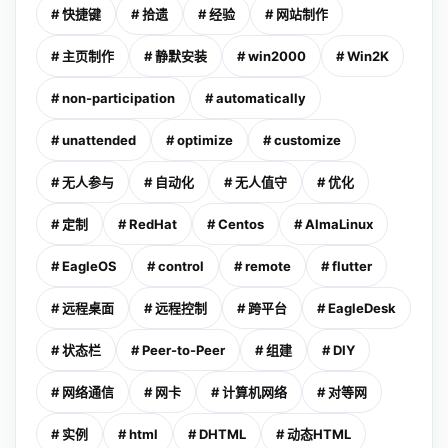
# 快捷键
# 拾遗
# 经验
# 网站制作
# 主页制作
# 静默安装
# win2000
# Win2K
# non-participation
# automatically
# unattended
# optimize
# customize
# 无人参与
# 自动化
# 无人值守
# 优化
# 定制
# RedHat
# Centos
# AlmaLinux
# EagleOS
# control
# remote
# flutter
# 远程桌面
# 远程控制
# 跨平台
# EagleDesk
# 状态栏
# Peer-to-Peer
# 组建
# DIY
# 网络通信
# 网卡
# 计算机网络
# 对等网
# 实例
# html
# DHTML
# 动态HTML