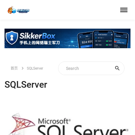
首页
SQLServer
SQLServer