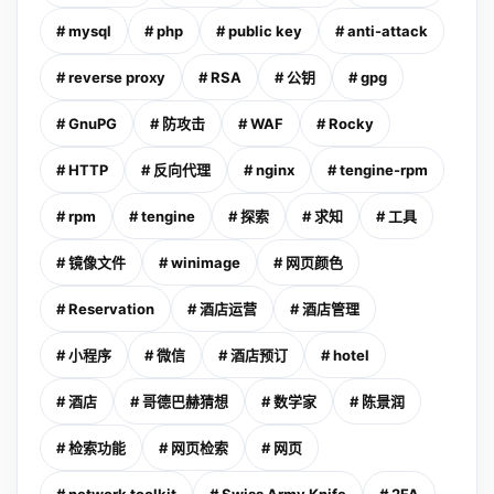
# mysql
# php
# public key
# anti-attack
# reverse proxy
# RSA
# 公钥
# gpg
# GnuPG
# 防攻击
# WAF
# Rocky
# HTTP
# 反向代理
# nginx
# tengine-rpm
# rpm
# tengine
# 探索
# 求知
# 工具
# 镜像文件
# winimage
# 网页颜色
# Reservation
# 酒店运营
# 酒店管理
# 小程序
# 微信
# 酒店预订
# hotel
# 酒店
# 哥德巴赫猜想
# 数学家
# 陈景润
# 检索功能
# 网页检索
# 网页
# network toolkit
# Swiss Army Knife
# 2FA